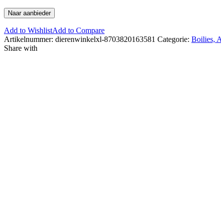
Naar aanbieder
Add to Wishlist
Add to Compare
Artikelnummer:
dierenwinkelxl-8703820163581
Categorie:
Boilies, 
Share with