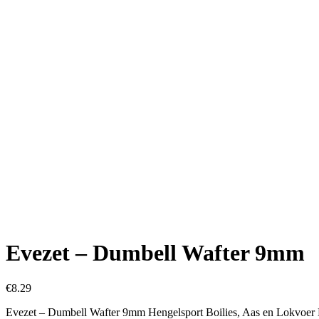
Evezet – Dumbell Wafter 9mm
€
8.29
Evezet – Dumbell Wafter 9mm Hengelsport Boilies, Aas en Lokvoe