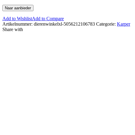
Naar aanbieder
Add to Wishlist
Add to Compare
Artikelnummer:
dierenwinkelxl-5056212106783
Categorie:
Karper
Share with