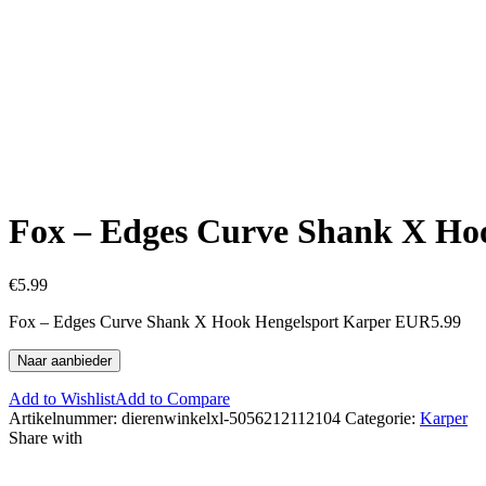
Fox – Edges Curve Shank X Ho
€
5.99
Fox – Edges Curve Shank X Hook Hengelsport Karper EUR5.99
Naar aanbieder
Add to Wishlist
Add to Compare
Artikelnummer:
dierenwinkelxl-5056212112104
Categorie:
Karper
Share with