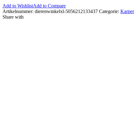
Add to Wishlist
Add to Compare
Artikelnummer:
dierenwinkelxl-5056212133437
Categorie:
Karper
Share with