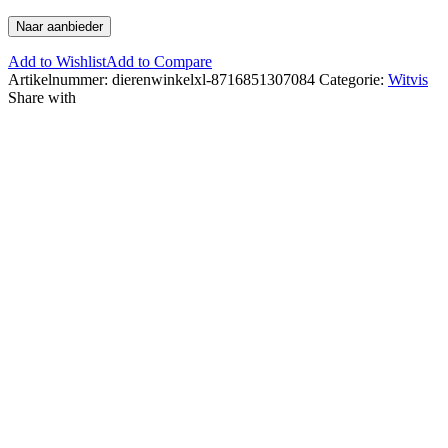
Naar aanbieder
Add to Wishlist
Add to Compare
Artikelnummer:
dierenwinkelxl-8716851307084
Categorie:
Witvis
Share with