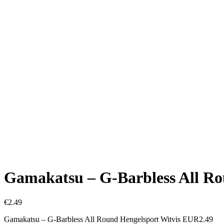
Gamakatsu – G-Barbless All R
€
2.49
Gamakatsu – G-Barbless All Round Hengelsport Witvis EUR2.49