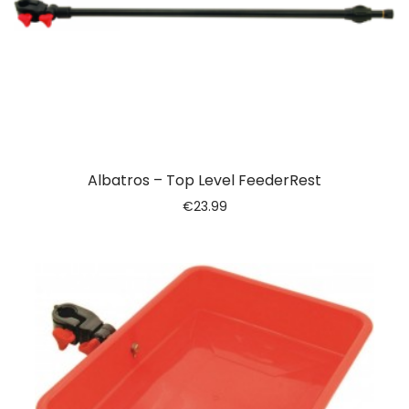
Albatros – Top Level FeederRest
€
23.99