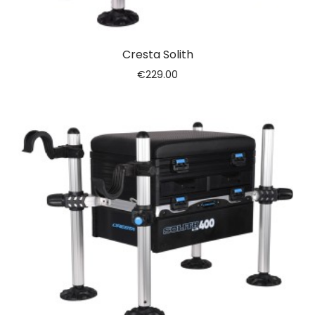
Cresta Solith
€
229.00