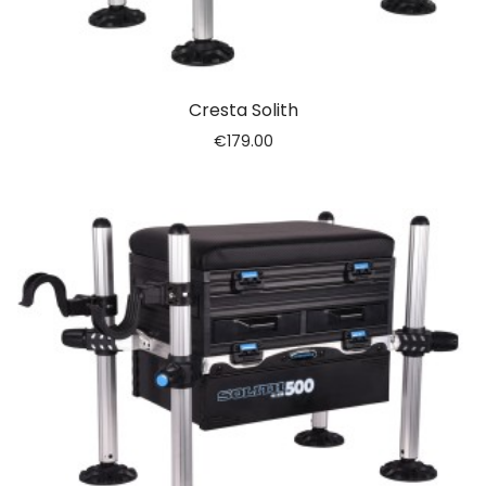
Cresta Solith
€
179.00