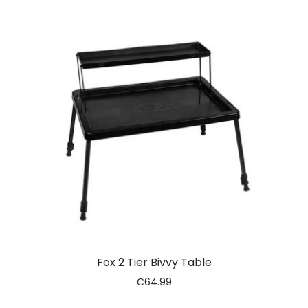
Fox 2 Tier Bivvy Table
€
64.99