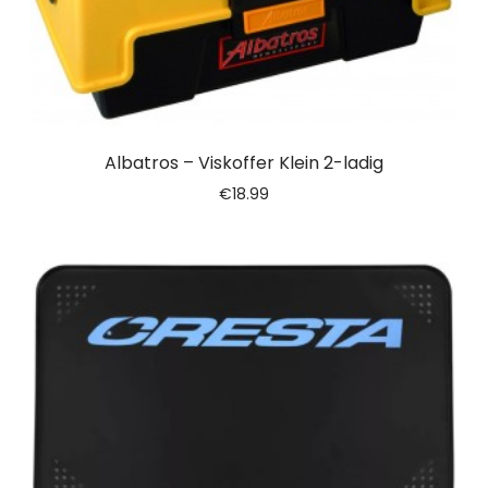
Albatros – Viskoffer Klein 2-ladig
€
18.99