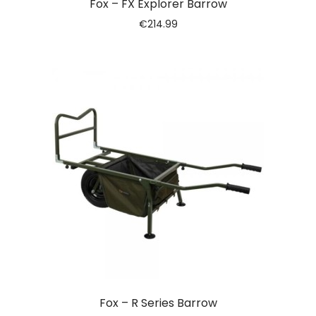
Fox – FX Explorer Barrow
€
214.99
Fox – R Series Barrow