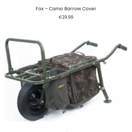
Fox – Camo Barrow Cover
€
29.99