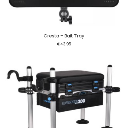
Cresta – Bait Tray
€
43.95