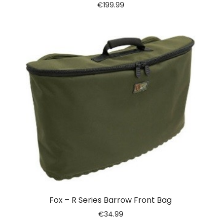
€
199.99
Fox – R Series Barrow Front Bag
€
34.99