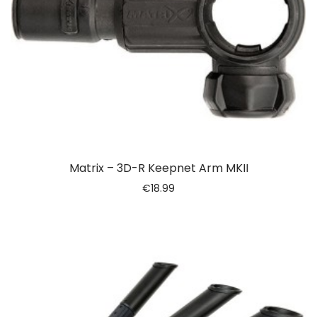
Matrix – 3D-R Keepnet Arm MKII
€
18.99