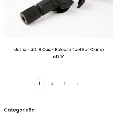
Matrix – 3D-R Quick Release Tool Bar Clamp
€
13.99
1
2
3
Categorieën