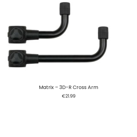
Matrix – 3D-R Cross Arm
€
21.99