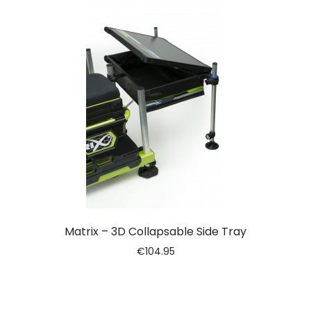
Matrix – 3D Collapsable Side Tray
€
104.95