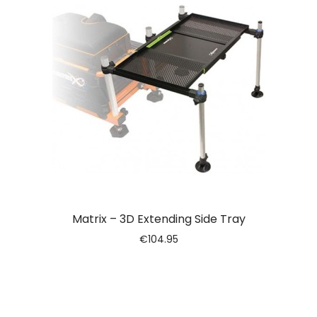
Matrix – 3D Extending Side Tray
€
104.95