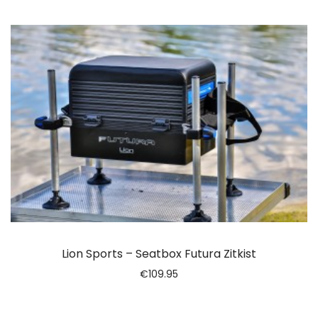
Lion Sports – Seatbox Futura Zitkist
€
109.95