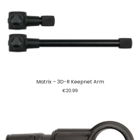
Matrix – 3D-R Keepnet Arm
€
20.99