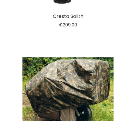
Cresta Solith
€
209.00