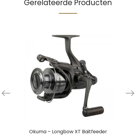
Gerelateerde Producten
Okuma – Longbow XT Baitfeeder