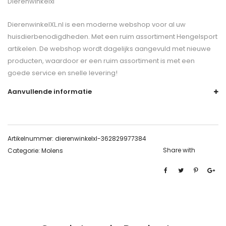
Dierenwinkelxl
DierenwinkelXL.nl is een moderne webshop voor al uw
huisdierbenodigdheden. Met een ruim assortiment Hengelsport
artikelen. De webshop wordt dagelijks aangevuld met nieuwe
producten, waardoor er een ruim assortiment is met een
goede service en snelle levering!
Aanvullende informatie
Artikelnummer:
dierenwinkelxl-362829977384
Share with
Categorie:
Molens