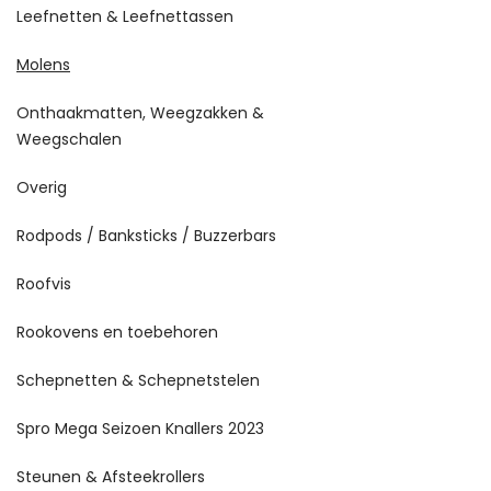
Leefnetten & Leefnettassen
Molens
Onthaakmatten, Weegzakken &
Weegschalen
Overig
Rodpods / Banksticks / Buzzerbars
Roofvis
Rookovens en toebehoren
Schepnetten & Schepnetstelen
Spro Mega Seizoen Knallers 2023
Steunen & Afsteekrollers