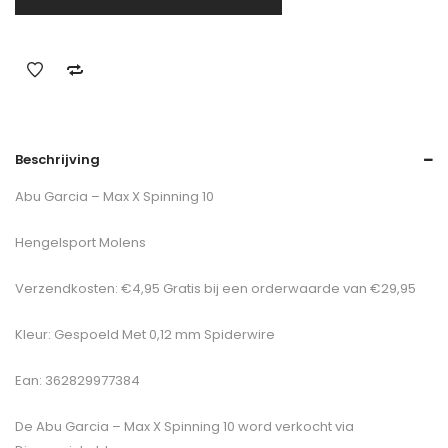
Beschrijving
Abu Garcia – Max X Spinning 10
Hengelsport Molens
Verzendkosten: €4,95 Gratis bij een orderwaarde van €29,95
Kleur: Gespoeld Met 0,12 mm Spiderwire
Ean: 362829977384
De
Abu Garcia – Max X Spinning 10
word verkocht via