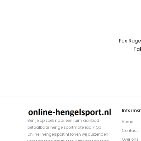
Fox Rage
Ta
Informat
Ben je op zoek naar een ruim aanbod
Home
betaalbaar hengelsportmateriaal? Op
Contact
Online-hengelsport.nl tonen wij duizenden
Over ons