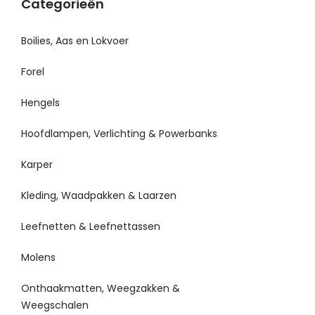
Categorieën
Boilies, Aas en Lokvoer
Forel
Hengels
Hoofdlampen, Verlichting & Powerbanks
Karper
Kleding, Waadpakken & Laarzen
Leefnetten & Leefnettassen
Molens
Onthaakmatten, Weegzakken &
Weegschalen