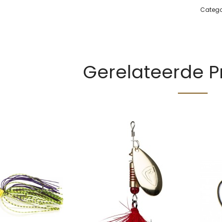
Catego
Gerelateerde 