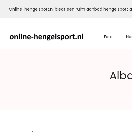
Online-hengelsport.nl biedt een ruim aanbod hengelsport ar
Forel
He
Online-
Alb
Hengelsport.nl