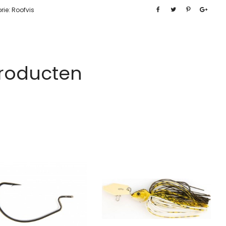
rie:
Roofvis
Producten