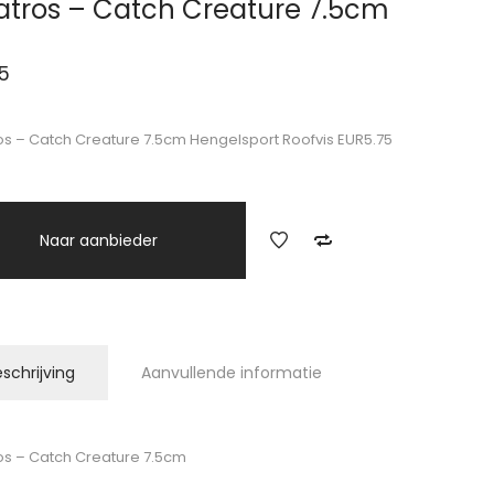
atros – Catch Creature 7.5cm
5
os – Catch Creature 7.5cm Hengelsport Roofvis EUR5.75
Naar aanbieder
schrijving
Aanvullende informatie
os – Catch Creature 7.5cm