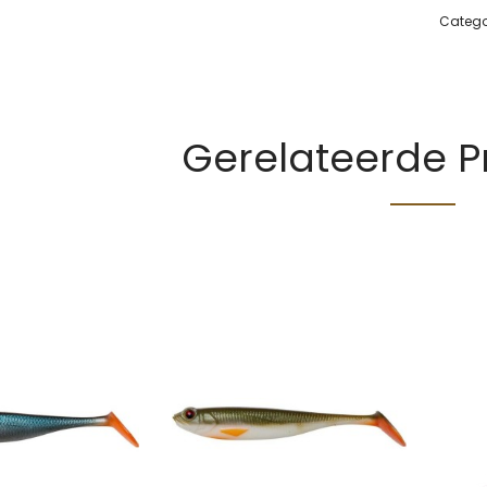
Catego
Gerelateerde 