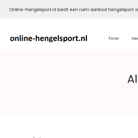
Online-hengelsport.nl biedt een ruim aanbod hengelsport ar
Forel
He
Online-
A
Hengelsport.nl