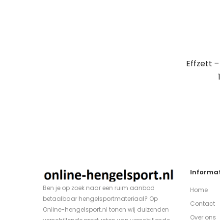
Effzett 
Informat
Ben je op zoek naar een ruim aanbod
Home
betaalbaar hengelsportmateriaal? Op
Contact
Online-hengelsport.nl tonen wij duizenden
Over ons