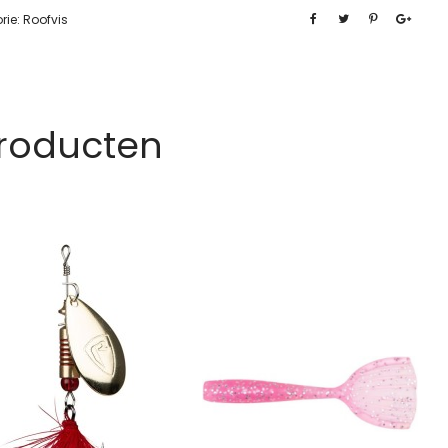
rie:
Roofvis
Producten