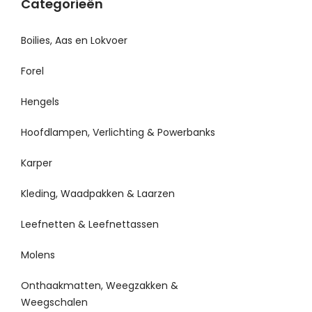
Categorieën
Boilies, Aas en Lokvoer
Forel
Hengels
Hoofdlampen, Verlichting & Powerbanks
Karper
Kleding, Waadpakken & Laarzen
Leefnetten & Leefnettassen
Molens
Onthaakmatten, Weegzakken &
Weegschalen