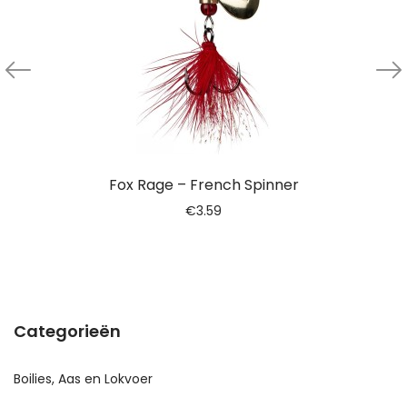
Fox Rage – French Spinner
€
3.59
Categorieën
Boilies, Aas en Lokvoer