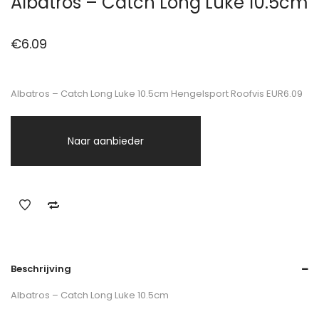
Albatros – Catch Long Luke 10.5cm
€
6.09
Albatros – Catch Long Luke 10.5cm Hengelsport Roofvis EUR6.09
Naar aanbieder
Beschrijving
Albatros – Catch Long Luke 10.5cm