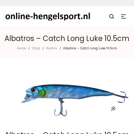
Albatros – Catch Long Luke 10.5cm
Home
Shop
Roofvis
Albatros – Catch Long Luke 10.5cm
/
/
/