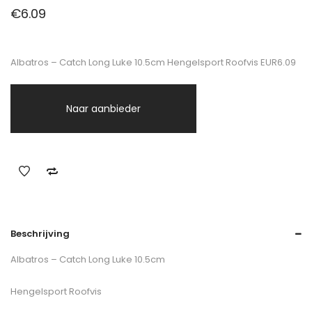
€
6.09
Albatros – Catch Long Luke 10.5cm Hengelsport Roofvis EUR6.09
Naar aanbieder
Beschrijving
Albatros – Catch Long Luke 10.5cm
Hengelsport Roofvis