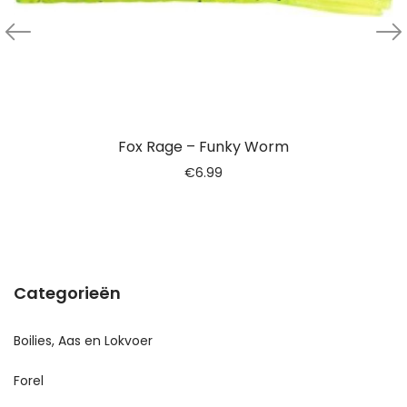
Fox Rage – Funky Worm
€
6.99
Categorieën
Boilies, Aas en Lokvoer
Forel