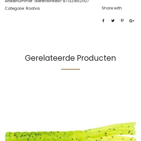
Artikelnummer:
dierenwinkelxl-8713218521107
Share with
Categorie:
Roofvis
Gerelateerde Producten