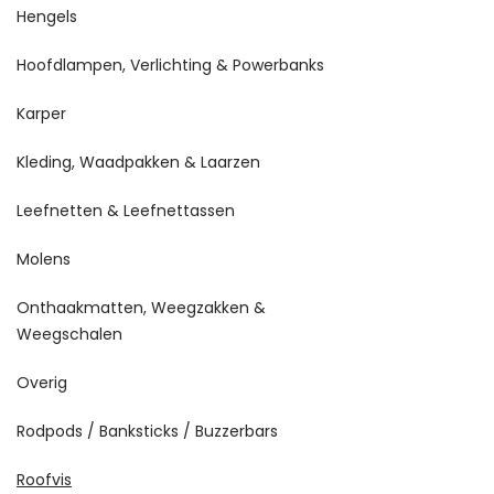
Hengels
Hoofdlampen, Verlichting & Powerbanks
Karper
Kleding, Waadpakken & Laarzen
Leefnetten & Leefnettassen
Molens
Onthaakmatten, Weegzakken &
Weegschalen
Overig
Rodpods / Banksticks / Buzzerbars
Roofvis