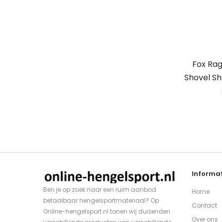
Fox Rag
Shovel Sh
Informat
Ben je op zoek naar een ruim aanbod
Home
betaalbaar hengelsportmateriaal? Op
Contact
Online-hengelsport.nl tonen wij duizenden
Over ons