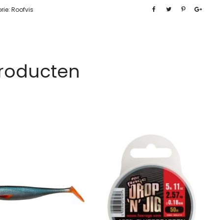
rie:
Roofvis
Producten