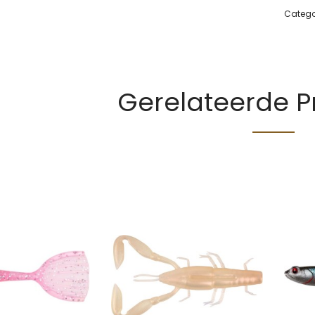
Catego
Gerelateerde 