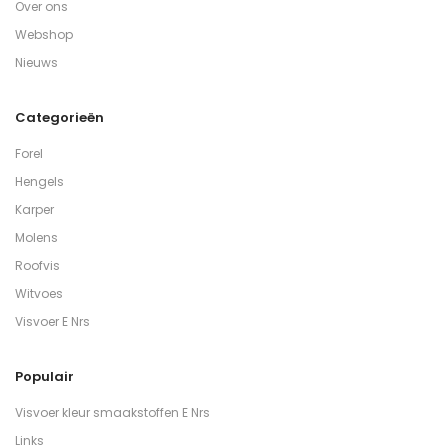
Over ons
Webshop
Nieuws
Categorieën
Forel
Hengels
Karper
Molens
Roofvis
Witvoes
Visvoer E Nrs
Populair
Visvoer kleur smaakstoffen E Nrs
Links