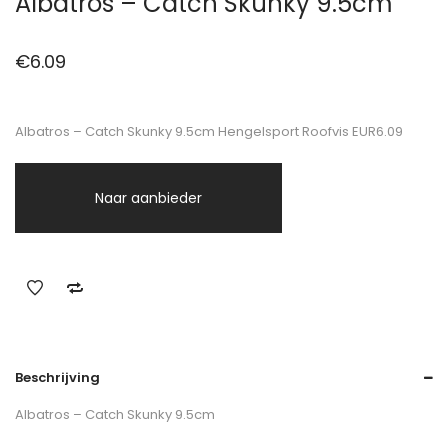
Albatros – Catch Skunky 9.5cm
€
6.09
Albatros – Catch Skunky 9.5cm Hengelsport Roofvis EUR6.09
Naar aanbieder
Beschrijving
Albatros – Catch Skunky 9.5cm