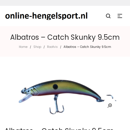
Albatros – Catch Skunky 9.5cm
Home
Shop
Roofvis
Albatros – Catch Skunky 9.5cm
/
/
/