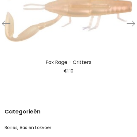
Fox Rage – Critters
€
1.10
Categorieën
Boilies, Aas en Lokvoer