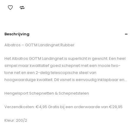
Beschrijving
Albatros – GOT’M Landingnet Rubber
Het Albatros GOT’M Landingnet is superlicht in gewicht. Een heel
simpel maar kwalitatief goed schepnet met een mooie two-
tone net en een 2-delig telescopische steel van
hoogwaarduige kwaliteit. Dit visnet is eenvoudig inklapbaar en…
Hengelsport Schepnetten & Schepnetstelen
Verzendkosten: €4,95 Gratis bij een orderwaarde van €29,95
Kleur: 200/2