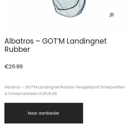
Albatros – GOT’M Landingnet
Rubber
€
26.99
Albatros – GOT’M Landingnet Rubber Hengelsport Schepnetten
& Schepnetstelen EUR26.99
Naar aanbieder