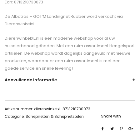
Ean: 8713218730073
De
Albatros – GOT’M Landingnet Rubber
word verkocht via
Dierenwinkelxl
DierenwinkelXL.nl is een moderne webshop voor al uw
huisdierbenodigdheden. Met een ruim assortiment Hengelsport
artikelen. De webshop wordt dagelijks aangevuld met nieuwe
producten, waardoor er een ruim assortiment is met een
goede service en snelle levering!
Aanvullende informatie
Artikelnummer:
dierenwinkelxl-8713218730073
Share with
Categorie:
Schepnetten & Schepnetstelen