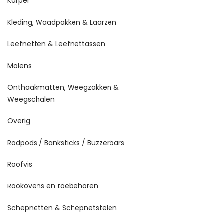
Karper
Kleding, Waadpakken & Laarzen
Leefnetten & Leefnettassen
Molens
Onthaakmatten, Weegzakken &
Weegschalen
Overig
Rodpods / Banksticks / Buzzerbars
Roofvis
Rookovens en toebehoren
Schepnetten & Schepnetstelen