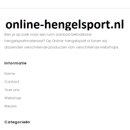
Ben je op zoek naar een ruim aanbod betaalbaar
hengelsportmateriaal? Op Online-hengelsport.nl tonen wij
duizenden verschillende producten van verschillende webshops.
Informatie
Home
Contact
Over ons
Webshop
Nieuws
Categorieën