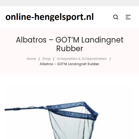
Albatros – GOT’M Landingnet
Rubber
Home
Shop
Schepnetten & Schepnetstelen
/
/
/
Albatros – GOT’M Landingnet Rubber