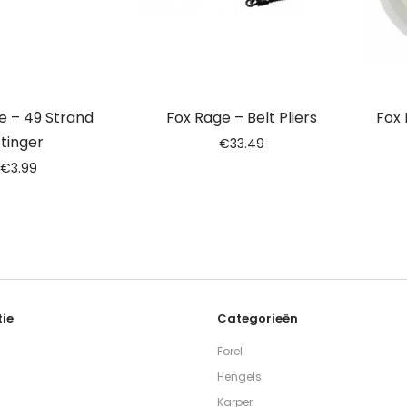
e – 49 Strand
Fox Rage – Belt Pliers
Fox
tinger
€
33.49
€
3.99
ie
Categorieën
Forel
Hengels
Karper