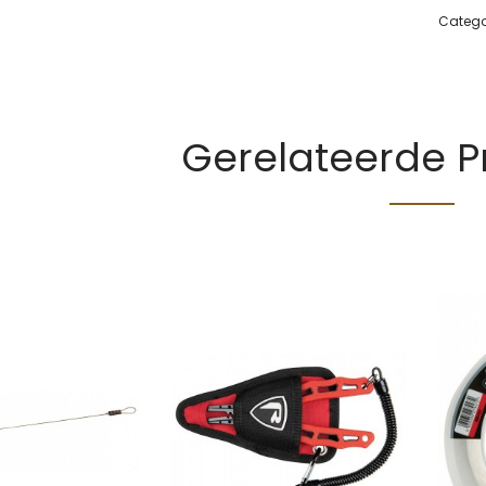
Catego
Gerelateerde 