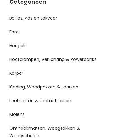
Categorieën
Boilies, Aas en Lokvoer
Forel
Hengels
Hoofdlampen, Verlichting & Powerbanks
Karper
Kleding, Waadpakken & Laarzen
Leefnetten & Leefnettassen
Molens
Onthaakmatten, Weegzakken &
Weegschalen