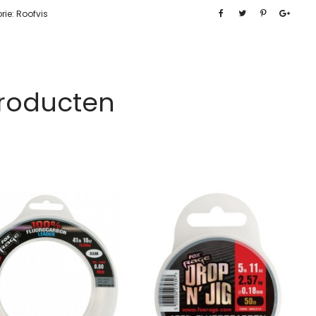
rie:
Roofvis
Producten