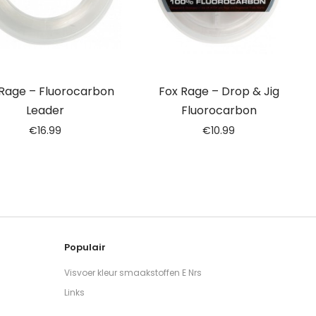
 Rage – Fluorocarbon
Fox Rage – Drop & Jig
Leader
Fluorocarbon
€
16.99
€
10.99
Populair
Visvoer kleur smaakstoffen E Nrs
Links