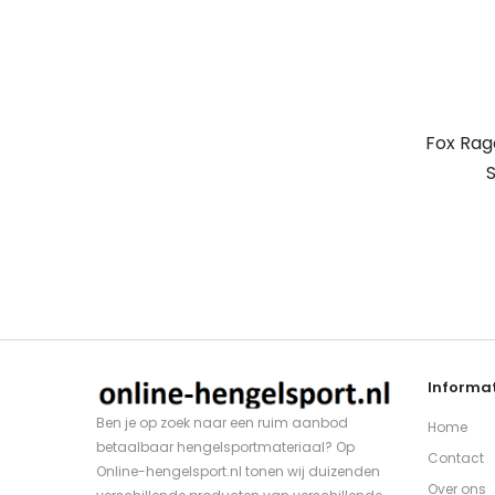
Fox Rag
S
Informat
Ben je op zoek naar een ruim aanbod
Home
betaalbaar hengelsportmateriaal? Op
Contact
Online-hengelsport.nl tonen wij duizenden
Over ons