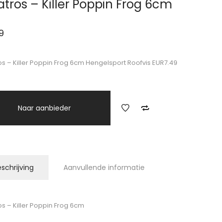
atros – Killer Poppin Frog 6cm
9
os – Killer Poppin Frog 6cm Hengelsport Roofvis EUR7.49
Naar aanbieder
schrijving
Aanvullende informatie
os – Killer Poppin Frog 6cm