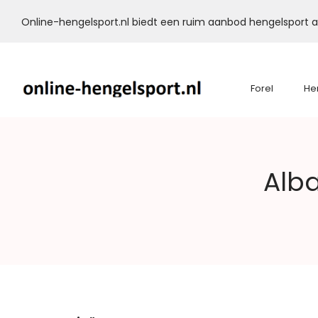
Online-hengelsport.nl biedt een ruim aanbod hengelsport ar
Forel
He
Online-
Alba
Hengelsport.nl