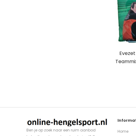
Evezet
Teammix
Informat
Ben je op zoek naar een ruim aanbod
Home