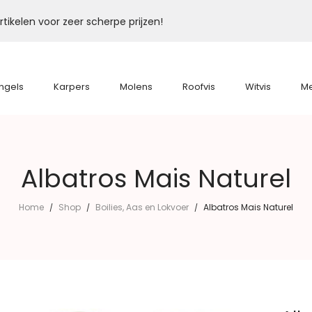
tikelen voor zeer scherpe prijzen!
ngels
Karpers
Molens
Roofvis
Witvis
M
Albatros Mais Naturel
Home
Shop
Boilies, Aas en Lokvoer
Albatros Mais Naturel
/
/
/