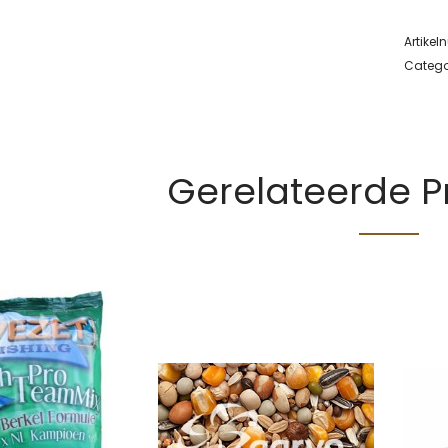
Artike
Catego
Gerelateerde 