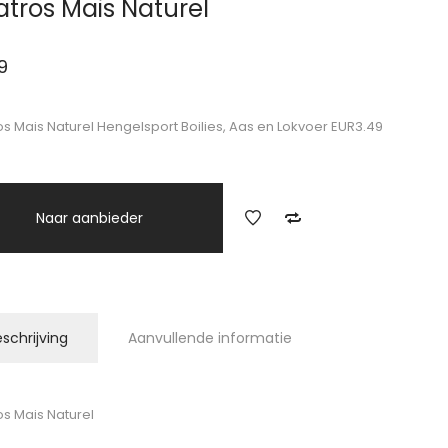
atros Mais Naturel
9
os Mais Naturel Hengelsport Boilies, Aas en Lokvoer EUR3.49
Naar aanbieder
schrijving
Aanvullende informatie
os Mais Naturel