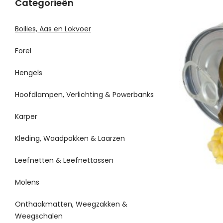
Categorieën
Boilies, Aas en Lokvoer
Forel
Hengels
Hoofdlampen, Verlichting & Powerbanks
Karper
Kleding, Waadpakken & Laarzen
Leefnetten & Leefnettassen
Molens
Onthaakmatten, Weegzakken &
Weegschalen