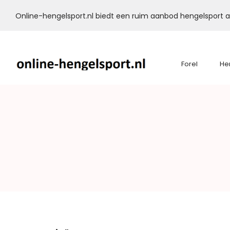
Online-hengelsport.nl biedt een ruim aanbod hengelsport ar
Forel
He
Online-
Hengelsport.nl