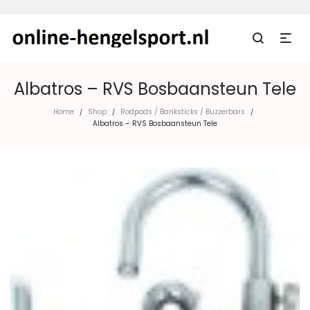
Albatros – RVS Bosbaansteun Tele
Home
Shop
Rodpods / Banksticks / Buzzerbars
/
/
/
Albatros – RVS Bosbaansteun Tele