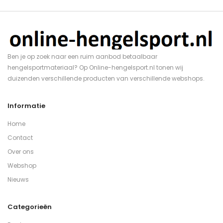
Ben je op zoek naar een ruim aanbod betaalbaar
hengelsportmateriaal? Op Online-hengelsport.nl tonen wij
duizenden verschillende producten van verschillende webshops.
Informatie
Home
Contact
Over ons
Webshop
Nieuws
Categorieën