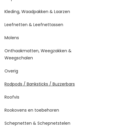
Kleding, Waadpakken & Laarzen
Leefnetten & Leefnettassen
Molens
Onthaakmatten, Weegzakken &
Weegschalen
Overig
Rodpods / Banksticks / Buzzerbars
Roofvis
Rookovens en toebehoren
Schepnetten & Schepnetstelen