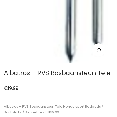
Albatros – RVS Bosbaansteun Tele
€
19.99
Albatros – RVS Bosbaansteun Tele Hengelsport Rodpods /
Banksticks / Buzzerbars EUR19.99