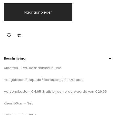
Naar aanbieder
Beschrijving
Albatros – RVS Bosbaansteun Tele
Hengelsport Rodpods / Banksticks / Buzzerbars
Verzendkosten: €4,95 Gratis bij een orderwaarde van €29,95
Kleur: 50cm – Set