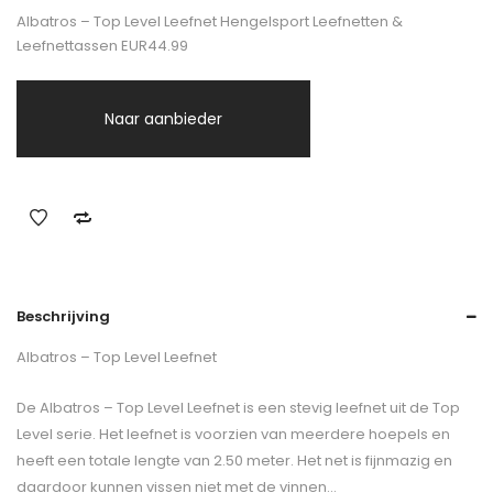
Albatros – Top Level Leefnet Hengelsport Leefnetten &
Leefnettassen EUR44.99
Naar aanbieder
Beschrijving
Albatros – Top Level Leefnet
De Albatros – Top Level Leefnet is een stevig leefnet uit de Top
Level serie. Het leefnet is voorzien van meerdere hoepels en
heeft een totale lengte van 2.50 meter. Het net is fijnmazig en
daardoor kunnen vissen niet met de vinnen…