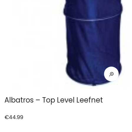
Albatros – Top Level Leefnet
€
44.99