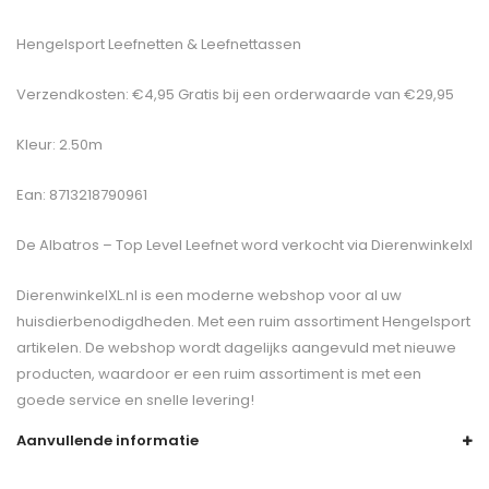
Hengelsport Leefnetten & Leefnettassen
Verzendkosten: €4,95 Gratis bij een orderwaarde van €29,95
Kleur: 2.50m
Ean: 8713218790961
De
Albatros – Top Level Leefnet
word verkocht via Dierenwinkelxl
DierenwinkelXL.nl is een moderne webshop voor al uw
huisdierbenodigdheden. Met een ruim assortiment Hengelsport
artikelen. De webshop wordt dagelijks aangevuld met nieuwe
producten, waardoor er een ruim assortiment is met een
goede service en snelle levering!
Aanvullende informatie