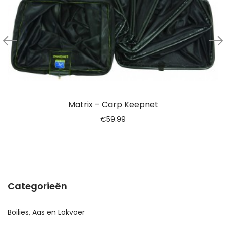
Matrix – Carp Keepnet
€
59.99
Categorieën
Boilies, Aas en Lokvoer