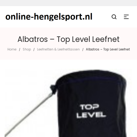
Albatros – Top Level Leefnet
Home
Shop
Leefnetten & Leefnettassen
Albatros – Top Level Leefnet
/
/
/