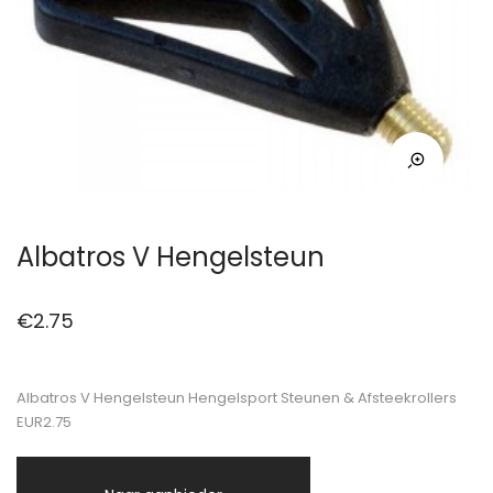
Albatros V Hengelsteun
€
2.75
Albatros V Hengelsteun Hengelsport Steunen & Afsteekrollers
EUR2.75