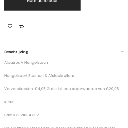
Naar aanbieder
Beschrijving
Albatros V Hengelsteun
Hengelsport Steunen & Afsteekrollers
Verzendkosten: €4,95 Gratis bij een orderwaarde van €29,95
Kleur:
Ean: 8713218047102