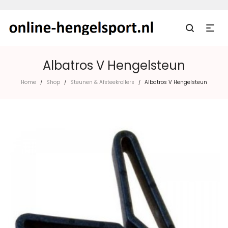
Albatros V Hengelsteun
Home
Shop
Steunen & Afsteekrollers
Albatros V Hengelsteun
/
/
/