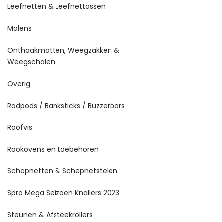
Leefnetten & Leefnettassen
Molens
Onthaakmatten, Weegzakken &
Weegschalen
Overig
Rodpods / Banksticks / Buzzerbars
Roofvis
Rookovens en toebehoren
Schepnetten & Schepnetstelen
Spro Mega Seizoen Knallers 2023
Steunen & Afsteekrollers