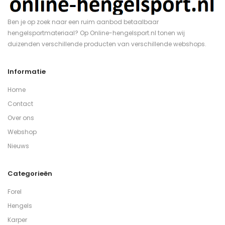
Ben je op zoek naar een ruim aanbod betaalbaar
hengelsportmateriaal? Op Online-hengelsport.nl tonen wij
duizenden verschillende producten van verschillende webshops.
Informatie
Home
Contact
Over ons
Webshop
Nieuws
Categorieën
Forel
Hengels
Karper