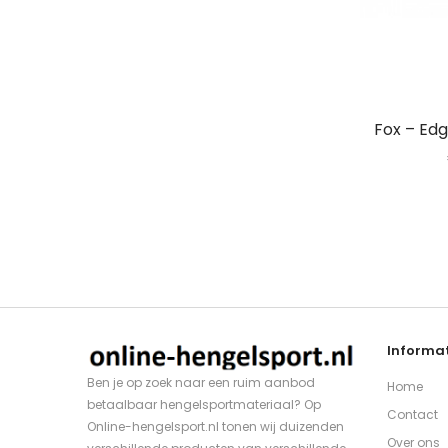
Fox – Ed
Informat
Ben je op zoek naar een ruim aanbod
Home
betaalbaar hengelsportmateriaal? Op
Contact
Online-hengelsport.nl tonen wij duizenden
Over ons