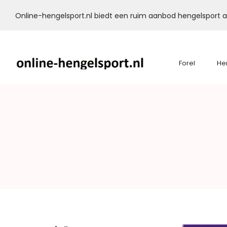
Online-hengelsport.nl biedt een ruim aanbod hengelsport ar
Forel
He
Online-
Hengelsport.nl