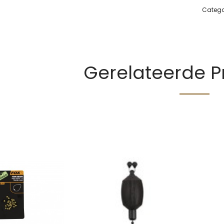
Catego
Gerelateerde 