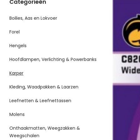
Categorieën
Boilies, Aas en Lokvoer
Forel
Hengels
Hoofdlampen, Verlichting & Powerbanks
Karper
Kleding, Waadpakken & Laarzen
Leefnetten & Leefnettassen
Molens
Onthaakmatten, Weegzakken &
Weegschalen