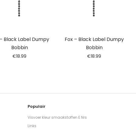
 – Black Label Dumpy
Fox – Black Label Dumpy
Bobbin
Bobbin
€
18.99
€
18.99
Populair
Visvoer kleur smaakstoffen E Nrs
Links