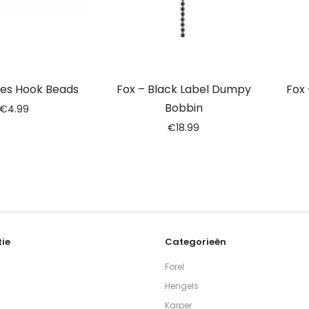
ges Hook Beads
Fox – Black Label Dumpy
Fox
Bobbin
€
4.99
€
18.99
ie
Categorieën
Forel
Hengels
Karper