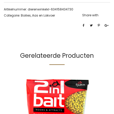
Artikelnummer:
dierenwinkelxl-634158434730
Share with
Categorie:
Boilies, Aas en Lokvoer
Gerelateerde Producten