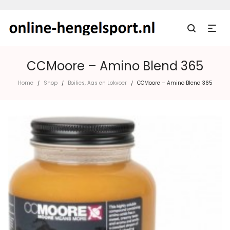
CCMoore – Amino Blend 365
Home
Shop
Boilies, Aas en Lokvoer
CCMoore – Amino Blend 365
/
/
/