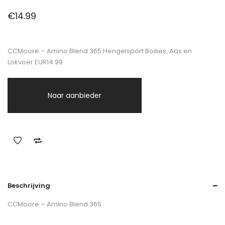
€
14.99
CCMoore – Amino Blend 365 Hengelsport Boilies, Aas en
Lokvoer EUR14.99
Naar aanbieder
Beschrijving
CCMoore – Amino Blend 365