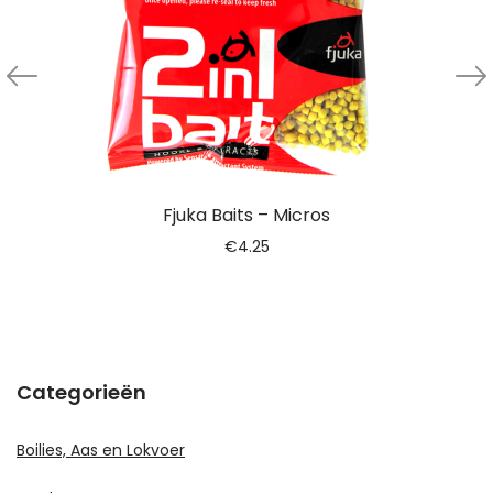
Fjuka Baits – Micros
€
4.25
Categorieën
Boilies, Aas en Lokvoer