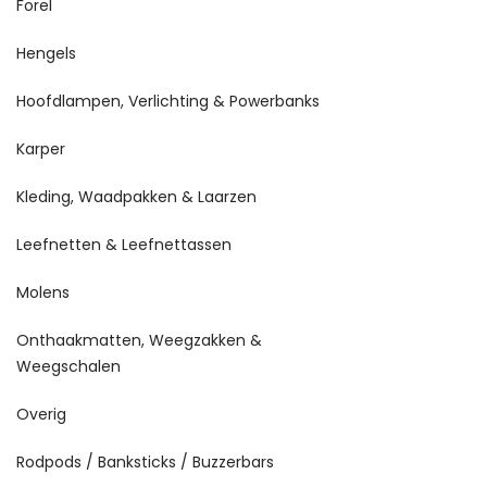
Forel
Hengels
Hoofdlampen, Verlichting & Powerbanks
Karper
Kleding, Waadpakken & Laarzen
Leefnetten & Leefnettassen
Molens
Onthaakmatten, Weegzakken &
Weegschalen
Overig
Rodpods / Banksticks / Buzzerbars