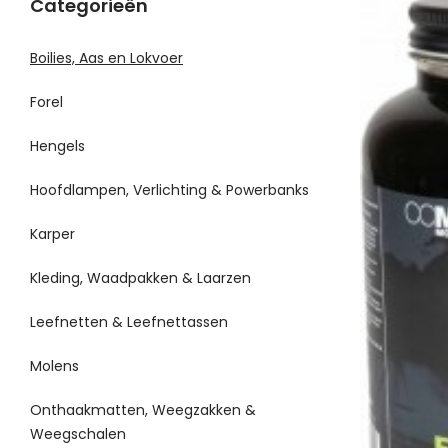
Categorieën
Boilies, Aas en Lokvoer
Forel
Hengels
Hoofdlampen, Verlichting & Powerbanks
Karper
Kleding, Waadpakken & Laarzen
Leefnetten & Leefnettassen
Molens
Onthaakmatten, Weegzakken &
Weegschalen