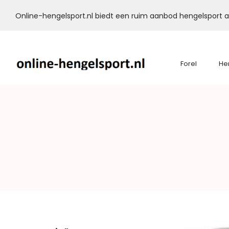
Online-hengelsport.nl biedt een ruim aanbod hengelsport ar
Forel
He
Online-
Hengelsport.nl