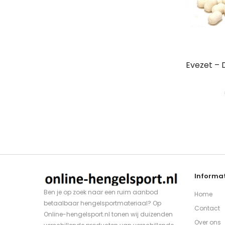
Evezet – 
Informat
Ben je op zoek naar een ruim aanbod
Home
betaalbaar hengelsportmateriaal? Op
Contact
Online-hengelsport.nl tonen wij duizenden
Over ons