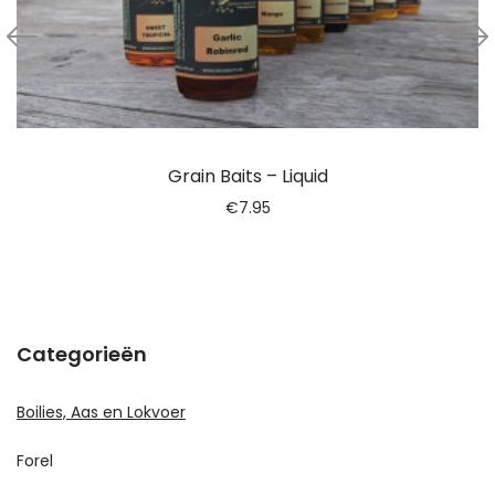
Grain Baits – Liquid
€
7.95
Categorieën
Boilies, Aas en Lokvoer
Forel