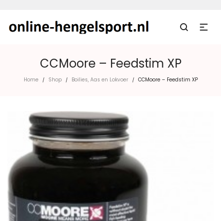
CCMoore – Feedstim XP
Home
Shop
Boilies, Aas en Lokvoer
CCMoore – Feedstim XP
/
/
/