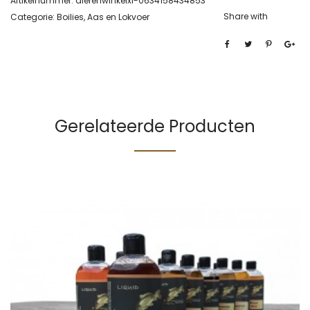
Artikelnummer:
dierenwinkelxl-0634158434853
Share with
Categorie:
Boilies, Aas en Lokvoer
Gerelateerde Producten