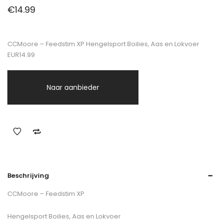
€
14.99
CCMoore – Feedstim XP Hengelsport Boilies, Aas en Lokvoer
EUR14.99
Naar aanbieder
Beschrijving
CCMoore – Feedstim XP
Hengelsport Boilies, Aas en Lokvoer