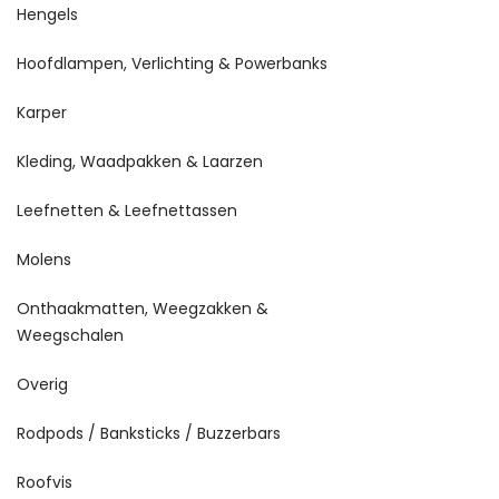
Hengels
Hoofdlampen, Verlichting & Powerbanks
Karper
Kleding, Waadpakken & Laarzen
Leefnetten & Leefnettassen
Molens
Onthaakmatten, Weegzakken &
Weegschalen
Overig
Rodpods / Banksticks / Buzzerbars
Roofvis