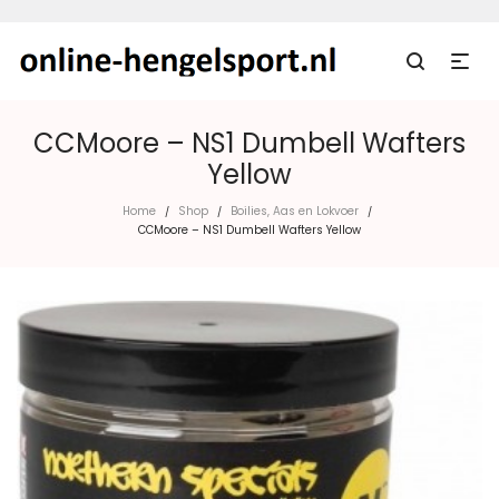
CCMoore – NS1 Dumbell Wafters
Yellow
Home
Shop
Boilies, Aas en Lokvoer
/
/
/
CCMoore – NS1 Dumbell Wafters Yellow