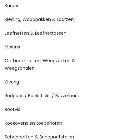
Karper
Kleding, Waadpakken & Laarzen
Leefnetten & Leefnettassen
Molens
Onthaakmatten, Weegzakken &
Weegschalen
Overig
Rodpods / Banksticks / Buzzerbars
Roofvis
Rookovens en toebehoren
Schepnetten & Schepnetstelen