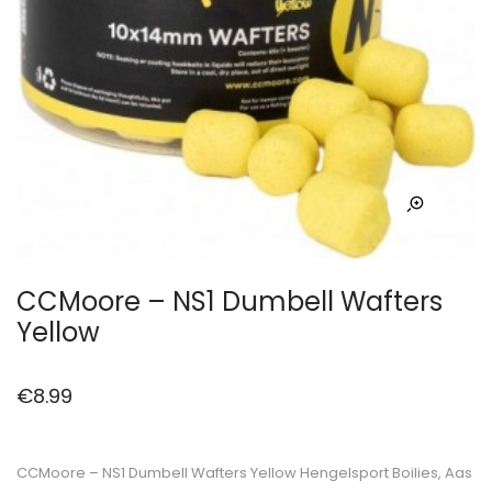
CCMoore – NS1 Dumbell Wafters
Yellow
€
8.99
CCMoore – NS1 Dumbell Wafters Yellow Hengelsport Boilies, Aas