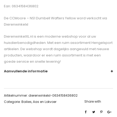
Ean: 0634158436802
De
CCMoore – NS1 Dumbell Wafters Yellow
word verkocht via
Dierenwinkelxl
DierenwinkelXL.nl is een moderne webshop voor al uw
huisdierbenodigdheden. Met een ruim assortiment Hengelsport
artikelen. De webshop wordt dagelijks aangevuld met nieuwe
producten, waardoor er een ruim assortiment is met een
goede service en snelle levering!
Aanvullende informatie
Artikelnummer:
dierenwinkelxl-0634158436802
Share with
Categorie:
Boilies, Aas en Lokvoer