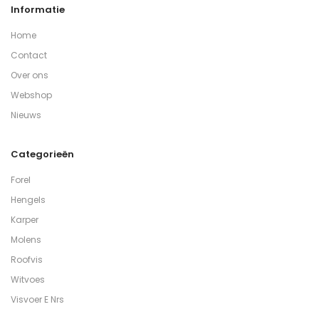
Informatie
Home
Contact
Over ons
Webshop
Nieuws
Categorieën
Forel
Hengels
Karper
Molens
Roofvis
Witvoes
Visvoer E Nrs