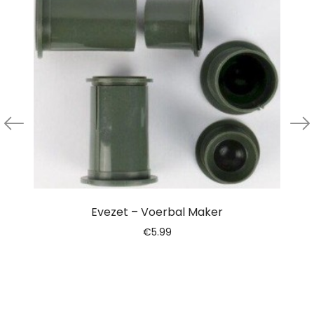
Evezet – Voerbal Maker
€
5.99