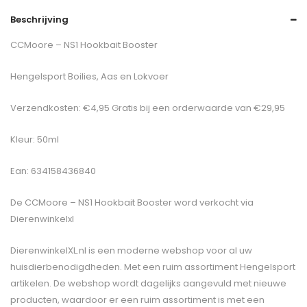
Beschrijving
CCMoore – NS1 Hookbait Booster
Hengelsport Boilies, Aas en Lokvoer
Verzendkosten: €4,95 Gratis bij een orderwaarde van €29,95
Kleur: 50ml
Ean: 634158436840
De
CCMoore – NS1 Hookbait Booster
word verkocht via
Dierenwinkelxl
DierenwinkelXL.nl is een moderne webshop voor al uw
huisdierbenodigdheden. Met een ruim assortiment Hengelsport
artikelen. De webshop wordt dagelijks aangevuld met nieuwe
producten, waardoor er een ruim assortiment is met een