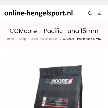
CCMoore – Pacific Tuna 15mm
Home
Shop
Boilies, Aas en Lokvoer
CCMoore – Pacific Tuna 15mm
/
/
/