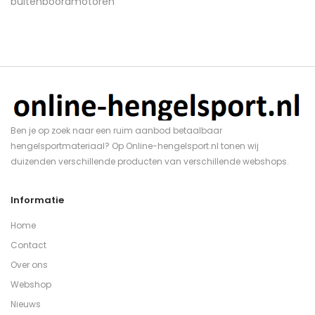
Ben je op zoek naar een ruim aanbod betaalbaar
hengelsportmateriaal? Op Online-hengelsport.nl tonen wij
duizenden verschillende producten van verschillende webshops.
Informatie
Home
Contact
Over ons
Webshop
Nieuws