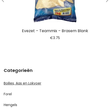
Evezet – Teammix – Brasem Blank
€
3.75
Categorieën
Boilies, Aas en Lokvoer
Forel
Hengels