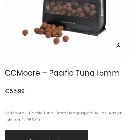
CCMoore – Pacific Tuna 15mm
€
55.99
CCMoore – Pacific Tuna 15mm Hengelsport Boilies, Aas en
Lokvoer EUR55.99