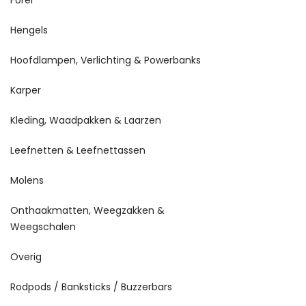
Forel
Hengels
Hoofdlampen, Verlichting & Powerbanks
Karper
Kleding, Waadpakken & Laarzen
Leefnetten & Leefnettassen
Molens
Onthaakmatten, Weegzakken &
Weegschalen
Overig
Rodpods / Banksticks / Buzzerbars