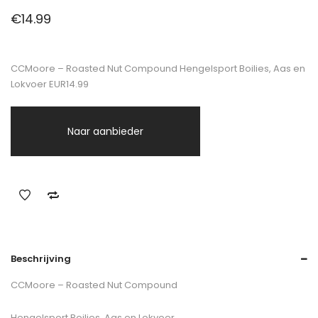
€
14.99
CCMoore – Roasted Nut Compound Hengelsport Boilies, Aas en
Lokvoer EUR14.99
Naar aanbieder
Beschrijving
CCMoore – Roasted Nut Compound
Hengelsport Boilies, Aas en Lokvoer