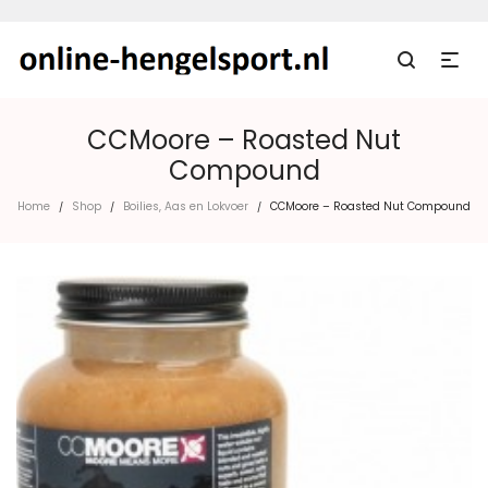
CCMoore – Roasted Nut
Compound
Home
Shop
Boilies, Aas en Lokvoer
CCMoore – Roasted Nut Compound
/
/
/