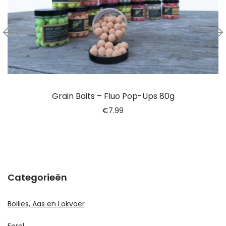
Grain Baits – Fluo Pop-Ups 80g
€
7.99
Categorieën
Boilies, Aas en Lokvoer