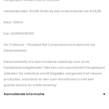
Verzendkosten: €4,95 Gratis bij een orderwaarde van €29,95
Kleur: 500ml
Ean: 634158435300
De
CCMoore – Roasted Nut Compound
word verkocht via
Dierenwinkelxl
DierenwinkelXL.nl is een moderne webshop voor al uw
huisdierbenodigdheden. Met een ruim assortiment Hengelsport
artikelen. De webshop wordt dagelijks aangevuld met nieuwe
producten, waardoor er een ruim assortiment is met een
goede service en snelle levering!
Aanvullende informatie