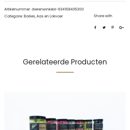
Artikelnummer:
dierenwinkelxl-634158435300
Share with
Categorie:
Boilies, Aas en Lokvoer
Gerelateerde Producten