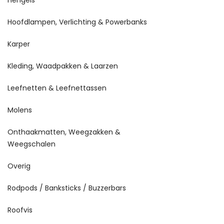
Hengels
Hoofdlampen, Verlichting & Powerbanks
Karper
Kleding, Waadpakken & Laarzen
Leefnetten & Leefnettassen
Molens
Onthaakmatten, Weegzakken &
Weegschalen
Overig
Rodpods / Banksticks / Buzzerbars
Roofvis