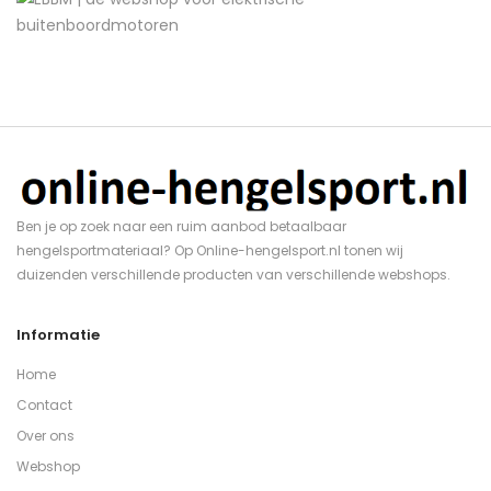
Ben je op zoek naar een ruim aanbod betaalbaar
hengelsportmateriaal? Op Online-hengelsport.nl tonen wij
duizenden verschillende producten van verschillende webshops.
Informatie
Home
Contact
Over ons
Webshop