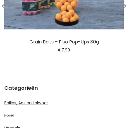
Grain Baits – Fluo Pop-Ups 80g
€
7.99
Categorieën
Boilies, Aas en Lokvoer
Forel