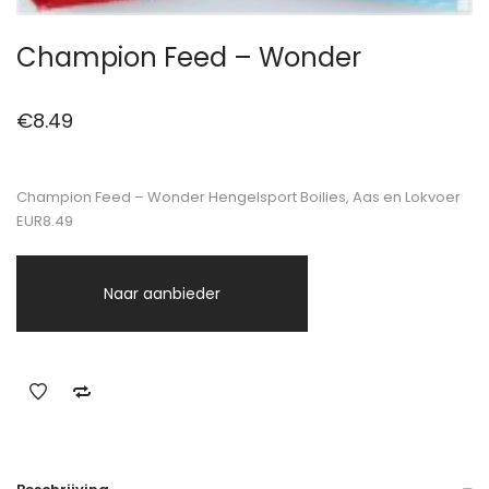
Champion Feed – Wonder
€
8.49
Champion Feed – Wonder Hengelsport Boilies, Aas en Lokvoer
EUR8.49
Naar aanbieder