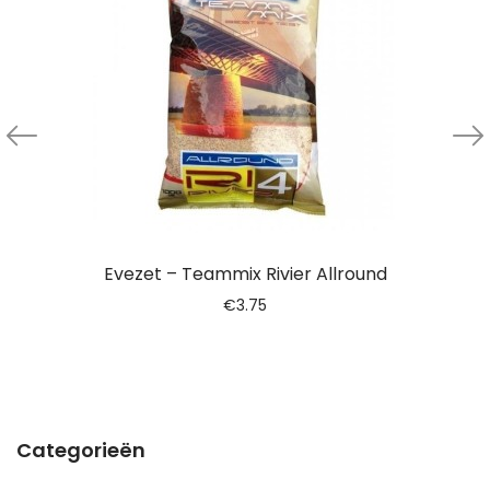
Evezet – Teammix Rivier Allround
€
3.75
Categorieën