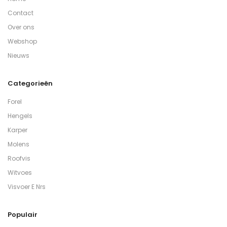
Contact
Over ons
Webshop
Nieuws
Categorieën
Forel
Hengels
Karper
Molens
Roofvis
Witvoes
Visvoer E Nrs
Populair