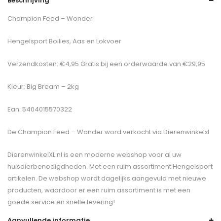
Beschrijving
Champion Feed – Wonder
Hengelsport Boilies, Aas en Lokvoer
Verzendkosten: €4,95 Gratis bij een orderwaarde van €29,95
Kleur: Big Bream – 2kg
Ean: 5404015570322
De
Champion Feed – Wonder
word verkocht via Dierenwinkelxl
DierenwinkelXL.nl is een moderne webshop voor al uw
huisdierbenodigdheden. Met een ruim assortiment Hengelsport
artikelen. De webshop wordt dagelijks aangevuld met nieuwe
producten, waardoor er een ruim assortiment is met een
goede service en snelle levering!
Aanvullende informatie