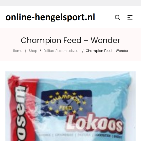
Champion Feed – Wonder
Home
Shop
Boilies, Aas en Lokvoer
Champion Feed – Wonder
/
/
/