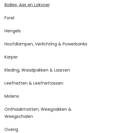
Boilies, Aas en Lokvoer
Forel
Hengels
Hoofdlampen, Verlichting & Powerbanks
Karper
Kleding, Waadpakken & Laarzen
Leefnetten & Leefnettassen
Molens
Onthaakmatten, Weegzakken &
Weegschalen
Overig