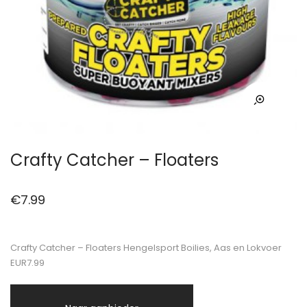
Crafty Catcher – Floaters
€
7.99
Crafty Catcher – Floaters Hengelsport Boilies, Aas en Lokvoer
EUR7.99