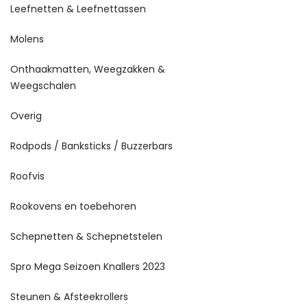
Leefnetten & Leefnettassen
Molens
Onthaakmatten, Weegzakken &
Weegschalen
Overig
Rodpods / Banksticks / Buzzerbars
Roofvis
Rookovens en toebehoren
Schepnetten & Schepnetstelen
Spro Mega Seizoen Knallers 2023
Steunen & Afsteekrollers