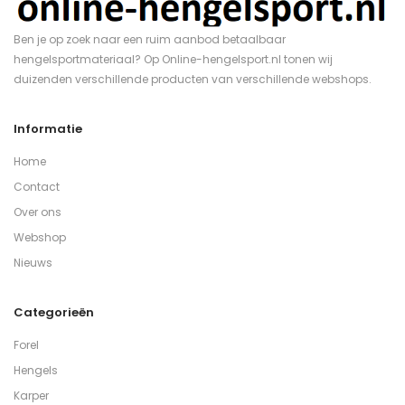
Ben je op zoek naar een ruim aanbod betaalbaar
hengelsportmateriaal? Op Online-hengelsport.nl tonen wij
duizenden verschillende producten van verschillende webshops.
Informatie
Home
Contact
Over ons
Webshop
Nieuws
Categorieën
Forel
Hengels
Karper