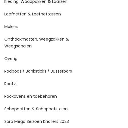
Kleding, Waadpakken & Laarzen
Leefnetten & Leefnettassen
Molens
Onthaakmatten, Weegzakken &
Weegschalen
Overig
Rodpods / Banksticks / Buzzerbars
Roofvis
Rookovens en toebehoren
Schepnetten & Schepnetstelen
Spro Mega Seizoen Knallers 2023