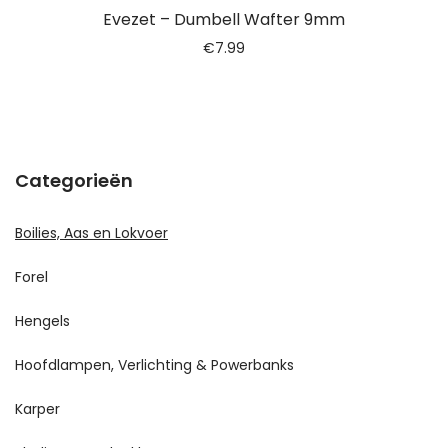
Evezet – Dumbell Wafter 9mm
€
7.99
Categorieën
Boilies, Aas en Lokvoer
Forel
Hengels
Hoofdlampen, Verlichting & Powerbanks
Karper