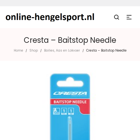
Cresta – Baitstop Needle
Home
Shop
Boilies, Aas en Lokvoer
Cresta – Baitstop Needle
/
/
/