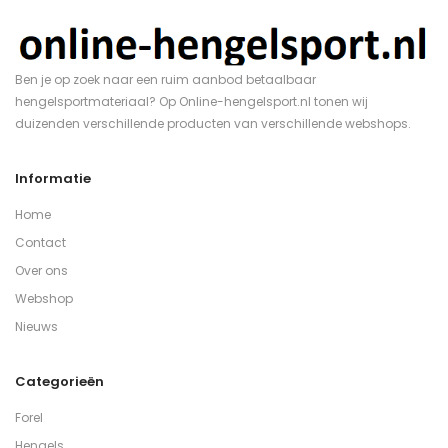
Ben je op zoek naar een ruim aanbod betaalbaar
hengelsportmateriaal? Op Online-hengelsport.nl tonen wij
duizenden verschillende producten van verschillende webshops.
Informatie
Home
Contact
Over ons
Webshop
Nieuws
Categorieën
Forel
Hengels