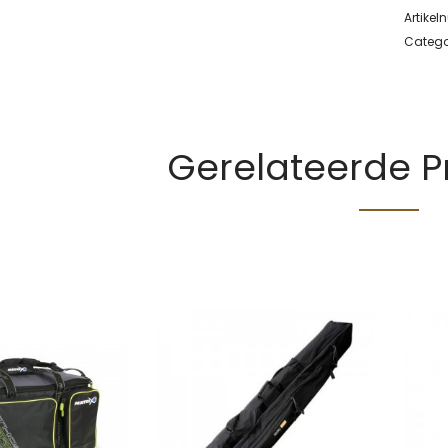
Artike
Catego
Gerelateerde 