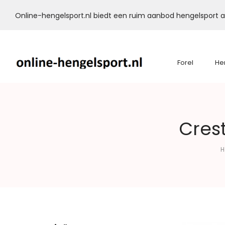
Online-hengelsport.nl biedt een ruim aanbod hengelsport ar
Forel
He
Online-
Cres
Hengelsport.nl
H