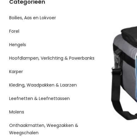
Categorieën
Boilies, Aas en Lokvoer
Forel
Hengels
Hoofdlampen, Verlichting & Powerbanks
Karper
Kleding, Waadpakken & Laarzen
Leefnetten & Leefnettassen
Molens
Onthaakmatten, Weegzakken &
Weegschalen