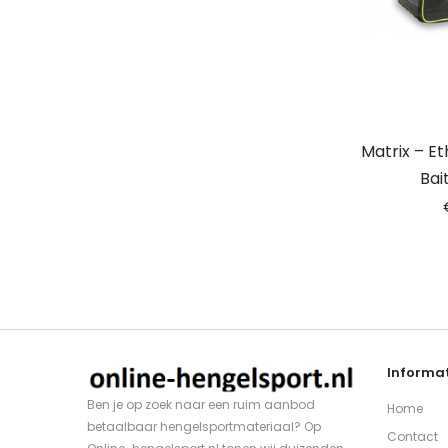
Matrix – E
Bai
Informat
Ben je op zoek naar een ruim aanbod
Home
betaalbaar hengelsportmateriaal? Op
Contact