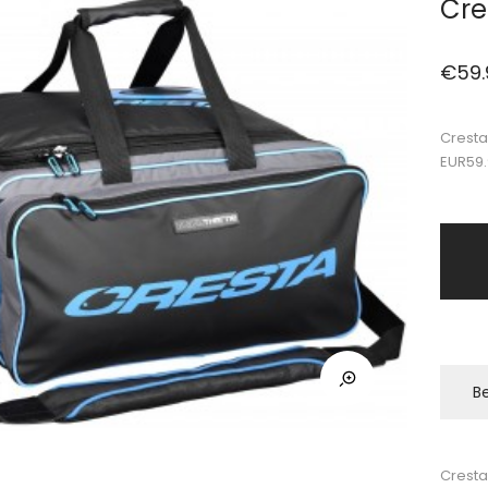
Cre
€
59
Cresta
EUR59
Be
Cresta