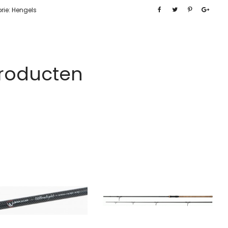
rie:
Hengels
Producten