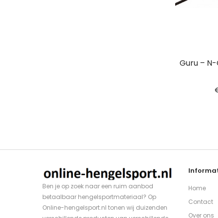
Guru – N
Informat
Ben je op zoek naar een ruim aanbod
Home
betaalbaar hengelsportmateriaal? Op
Contact
Online-hengelsport.nl tonen wij duizenden
Over ons