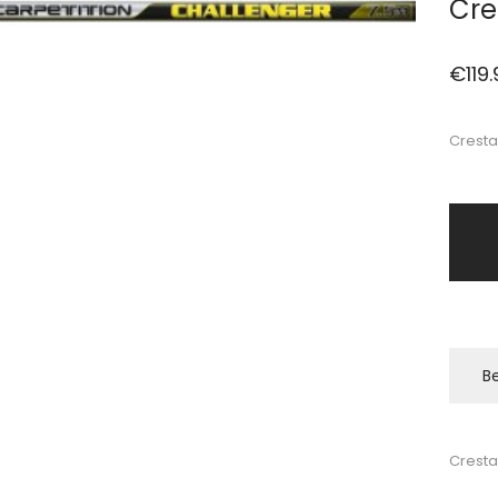
Cre
€
119
Cresta
Be
Cresta