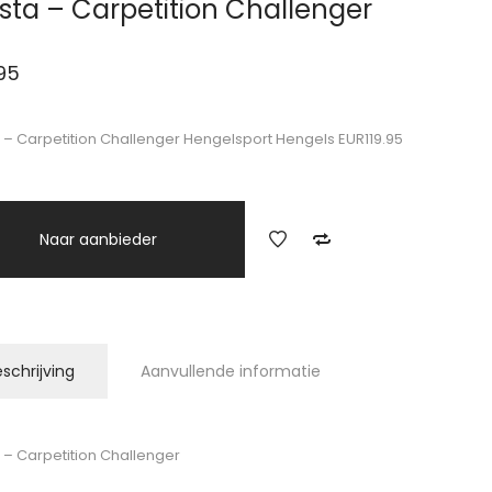
sta – Carpetition Challenger
.95
 – Carpetition Challenger Hengelsport Hengels EUR119.95
Naar aanbieder
schrijving
Aanvullende informatie
 – Carpetition Challenger