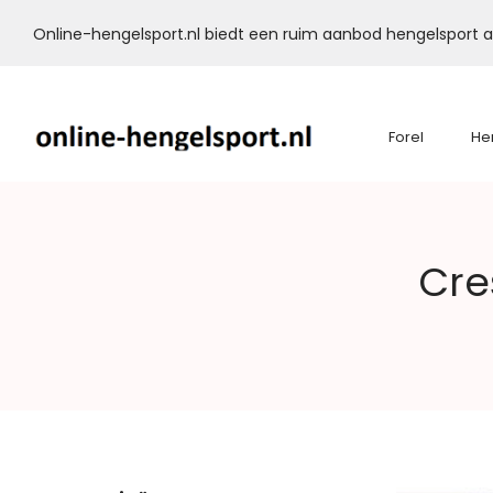
Online-hengelsport.nl biedt een ruim aanbod hengelsport ar
Forel
He
Online-
Cre
Hengelsport.nl