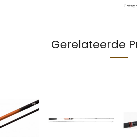
Catego
Gerelateerde 