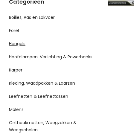
Categorieën
Boilies, Aas en Lokvoer
Forel
Hengels
Hoofdlampen, Verlichting & Powerbanks
Karper
Kleding, Waadpakken & Laarzen
Leefnetten & Leefnettassen
Molens
Onthaakmatten, Weegzakken &
Weegschalen