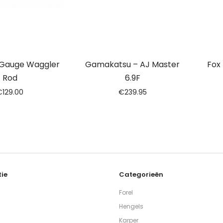
-Gauge Waggler
Gamakatsu – AJ Master
Fox 
Rod
6.9F
€
129.00
€
239.95
ie
Categorieën
Forel
Hengels
Karper