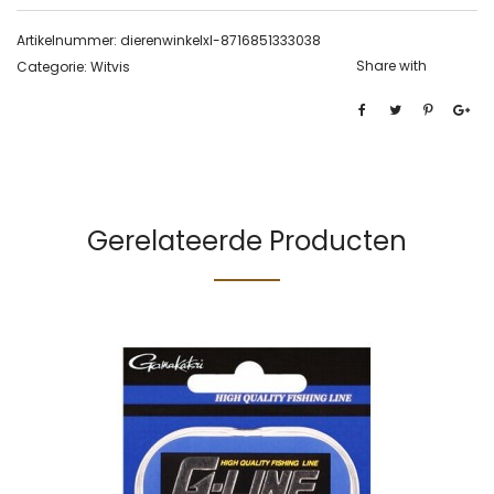
Artikelnummer:
dierenwinkelxl-8716851333038
Share with
Categorie:
Witvis
Gerelateerde Producten