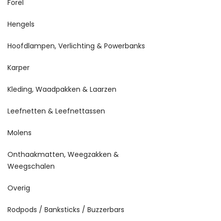
Forel
Hengels
Hoofdlampen, Verlichting & Powerbanks
Karper
Kleding, Waadpakken & Laarzen
Leefnetten & Leefnettassen
Molens
Onthaakmatten, Weegzakken &
Weegschalen
Overig
Rodpods / Banksticks / Buzzerbars