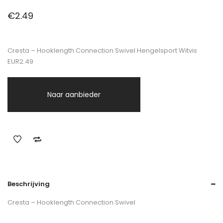
€
2.49
Cresta – Hooklength Connection Swivel Hengelsport Witvis
EUR2.49
Naar aanbieder
Beschrijving
Cresta – Hooklength Connection Swivel