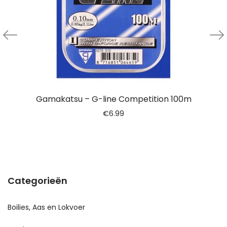
Gamakatsu – G-line Competition 100m
€
6.99
Categorieën
Boilies, Aas en Lokvoer