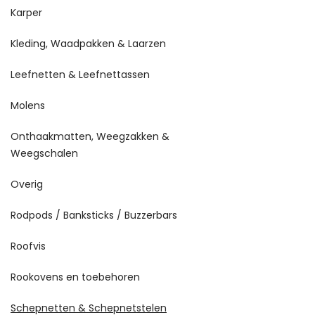
Karper
Kleding, Waadpakken & Laarzen
Leefnetten & Leefnettassen
Molens
Onthaakmatten, Weegzakken &
Weegschalen
Overig
Rodpods / Banksticks / Buzzerbars
Roofvis
Rookovens en toebehoren
Schepnetten & Schepnetstelen