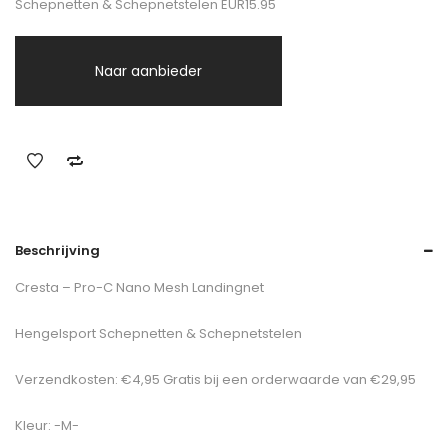
Schepnetten & Schepnetstelen EUR15.95
Naar aanbieder
Beschrijving
Cresta – Pro-C Nano Mesh Landingnet
Hengelsport Schepnetten & Schepnetstelen
Verzendkosten: €4,95 Gratis bij een orderwaarde van €29,95
Kleur: -M-