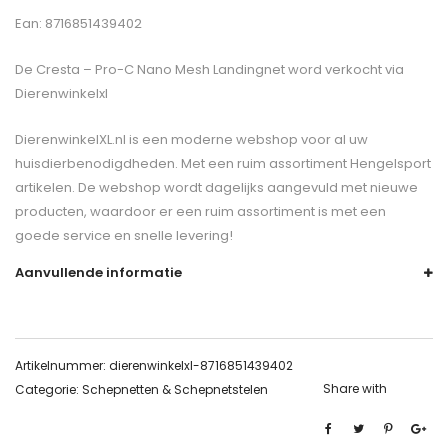
Ean: 8716851439402
De
Cresta – Pro-C Nano Mesh Landingnet
word verkocht via
Dierenwinkelxl
DierenwinkelXL.nl is een moderne webshop voor al uw
huisdierbenodigdheden. Met een ruim assortiment Hengelsport
artikelen. De webshop wordt dagelijks aangevuld met nieuwe
producten, waardoor er een ruim assortiment is met een
goede service en snelle levering!
Aanvullende informatie
Artikelnummer:
dierenwinkelxl-8716851439402
Share with
Categorie:
Schepnetten & Schepnetstelen