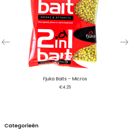
Fjuka Baits – Micros
€
4.25
Categorieën