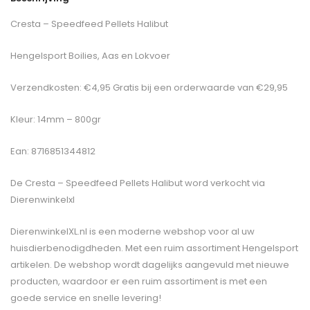
Cresta – Speedfeed Pellets Halibut
Hengelsport Boilies, Aas en Lokvoer
Verzendkosten: €4,95 Gratis bij een orderwaarde van €29,95
Kleur: 14mm – 800gr
Ean: 8716851344812
De
Cresta – Speedfeed Pellets Halibut
word verkocht via
Dierenwinkelxl
DierenwinkelXL.nl is een moderne webshop voor al uw
huisdierbenodigdheden. Met een ruim assortiment Hengelsport
artikelen. De webshop wordt dagelijks aangevuld met nieuwe
producten, waardoor er een ruim assortiment is met een
goede service en snelle levering!