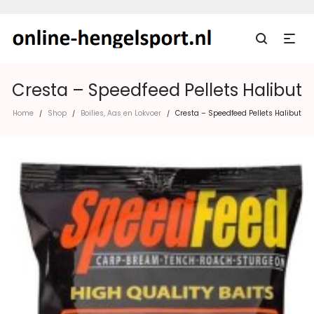
Cresta – Speedfeed Pellets Halibut
Home
Shop
Boilies, Aas en Lokvoer
Cresta – Speedfeed Pellets Halibut
/
/
/