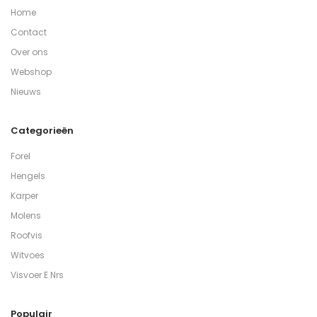
Home
Contact
Over ons
Webshop
Nieuws
Categorieën
Forel
Hengels
Karper
Molens
Roofvis
Witvoes
Visvoer E Nrs
Populair