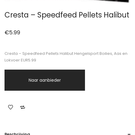
Cresta – Speedfeed Pellets Halibut
€
5.99
Cresta – Speedfeed Pellets Halibut Hengelsport Boilies, Aas en
Lokvoer EUR5.99
Naar aanbieder
Beschrijving