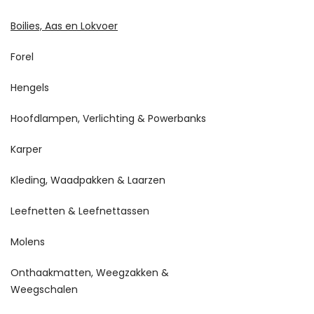
Boilies, Aas en Lokvoer
Forel
Hengels
Hoofdlampen, Verlichting & Powerbanks
Karper
Kleding, Waadpakken & Laarzen
Leefnetten & Leefnettassen
Molens
Onthaakmatten, Weegzakken &
Weegschalen