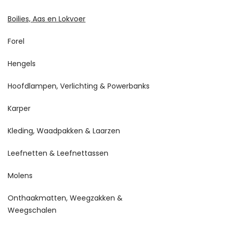
Boilies, Aas en Lokvoer
Forel
Hengels
Hoofdlampen, Verlichting & Powerbanks
Karper
Kleding, Waadpakken & Laarzen
Leefnetten & Leefnettassen
Molens
Onthaakmatten, Weegzakken &
Weegschalen