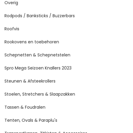
Overig
Rodpods / Banksticks / Buzzerbars
Roofvis
Rookovens en toebehoren
Schepnetten & Schepnetstelen
Spro Mega Seizoen Knallers 2023
Steunen & Afsteekrollers
Stoelen, Stretchers & Slaapzakken
Tassen & Foudralen
Tenten, Ovals & Paraplu's