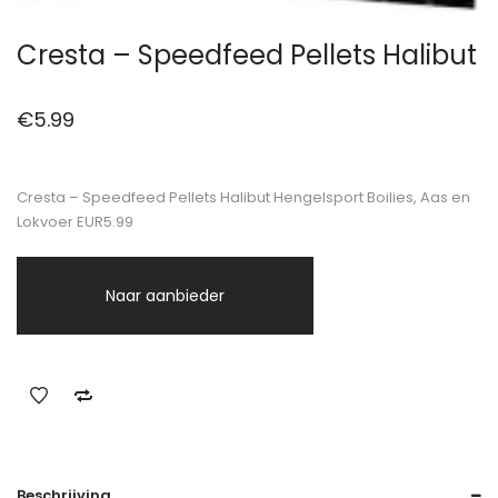
Cresta – Speedfeed Pellets Halibut
€
5.99
Cresta – Speedfeed Pellets Halibut Hengelsport Boilies, Aas en
Lokvoer EUR5.99
Naar aanbieder
Beschrijving