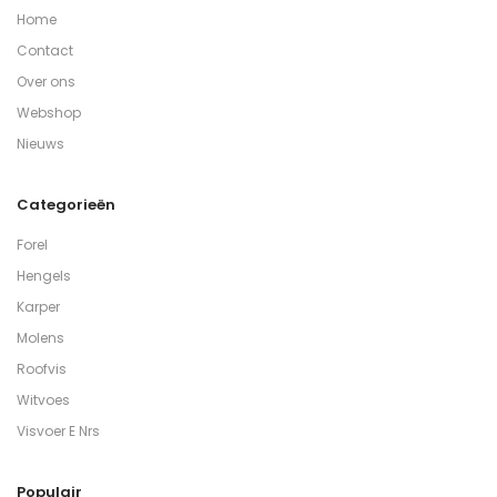
Home
Contact
Over ons
Webshop
Nieuws
Categorieën
Forel
Hengels
Karper
Molens
Roofvis
Witvoes
Visvoer E Nrs
Populair