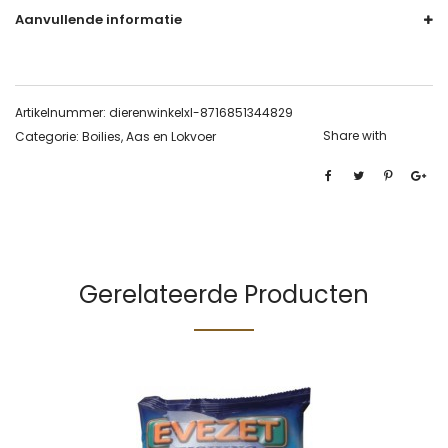
Aanvullende informatie
Artikelnummer:
dierenwinkelxl-8716851344829
Share with
Categorie:
Boilies, Aas en Lokvoer
Gerelateerde Producten