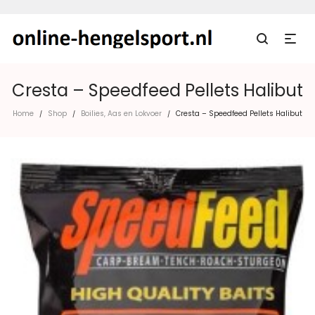
Cresta – Speedfeed Pellets Halibut
Home
Shop
Boilies, Aas en Lokvoer
Cresta – Speedfeed Pellets Halibut
/
/
/