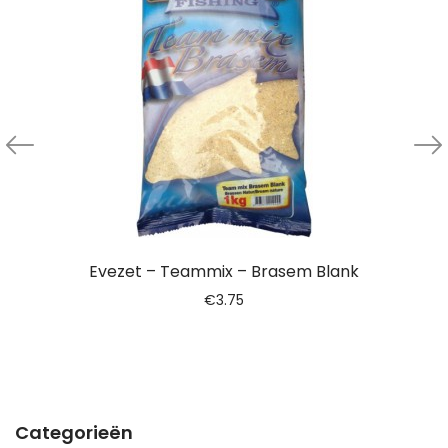
Evezet – Teammix – Brasem Blank
€
3.75
Categorieën