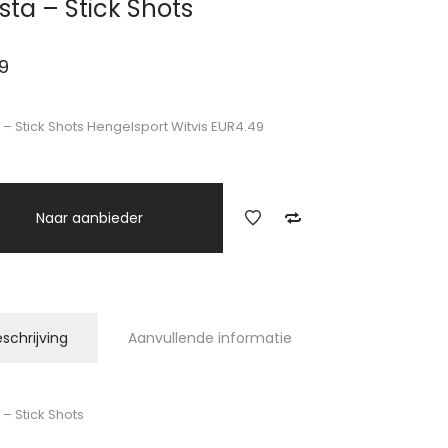
sta – Stick Shots
9
 – Stick Shots Hengelsport Witvis EUR4.49
Naar aanbieder
schrijving
Aanvullende informatie
 – Stick Shots