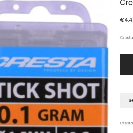
Cre
€
4.4
Cresta
Be
Cresta