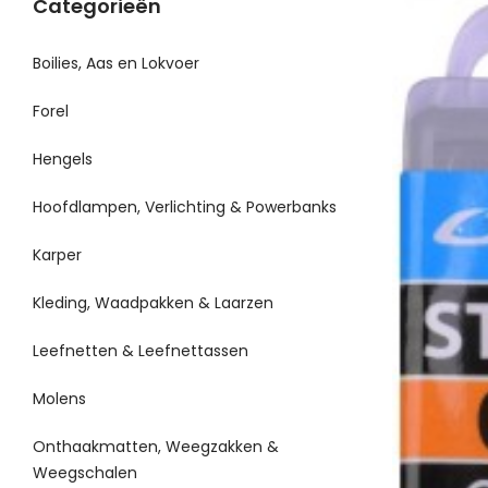
Categorieën
Boilies, Aas en Lokvoer
Forel
Hengels
Hoofdlampen, Verlichting & Powerbanks
Karper
Kleding, Waadpakken & Laarzen
Leefnetten & Leefnettassen
Molens
Onthaakmatten, Weegzakken &
Weegschalen