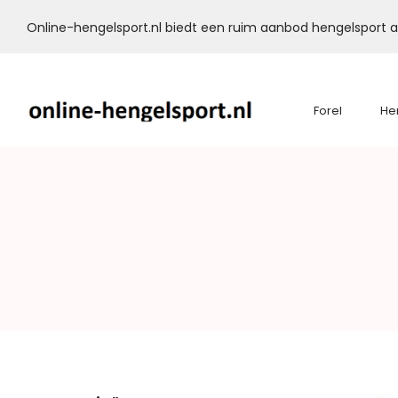
Online-hengelsport.nl biedt een ruim aanbod hengelsport ar
Forel
He
Online-
Hengelsport.nl