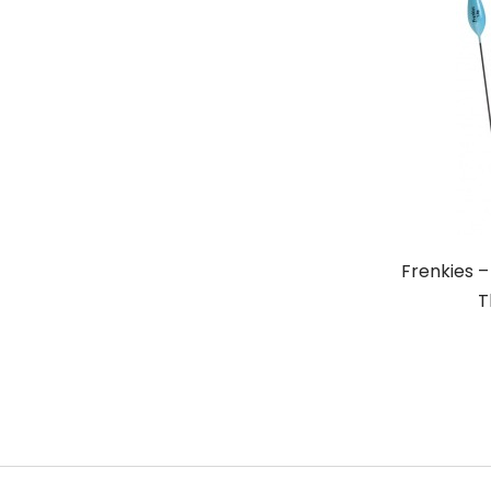
Frenkies 
T