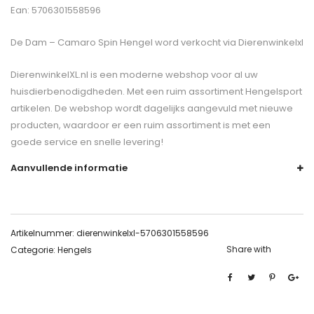
Ean: 5706301558596
De
Dam – Camaro Spin Hengel
word verkocht via Dierenwinkelxl
DierenwinkelXL.nl is een moderne webshop voor al uw
huisdierbenodigdheden. Met een ruim assortiment Hengelsport
artikelen. De webshop wordt dagelijks aangevuld met nieuwe
producten, waardoor er een ruim assortiment is met een
goede service en snelle levering!
Aanvullende informatie
Artikelnummer:
dierenwinkelxl-5706301558596
Share with
Categorie:
Hengels