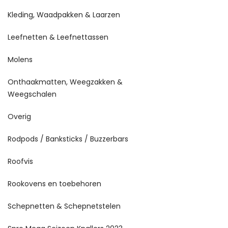
Kleding, Waadpakken & Laarzen
Leefnetten & Leefnettassen
Molens
Onthaakmatten, Weegzakken &
Weegschalen
Overig
Rodpods / Banksticks / Buzzerbars
Roofvis
Rookovens en toebehoren
Schepnetten & Schepnetstelen