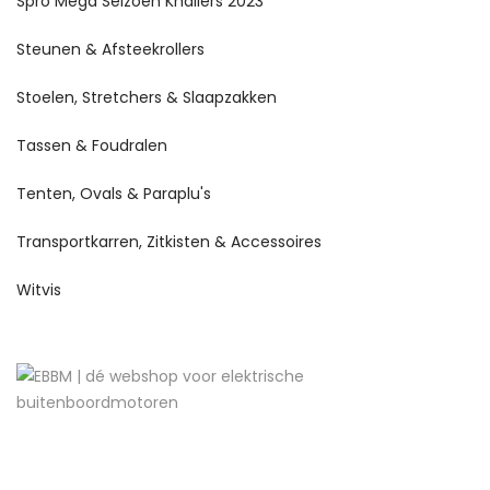
Spro Mega Seizoen Knallers 2023
Steunen & Afsteekrollers
Stoelen, Stretchers & Slaapzakken
Tassen & Foudralen
Tenten, Ovals & Paraplu's
Transportkarren, Zitkisten & Accessoires
Witvis