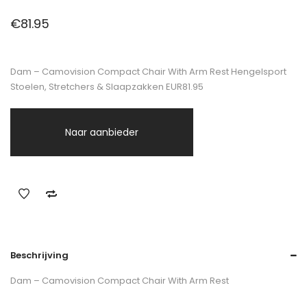
€
81.95
Dam – Camovision Compact Chair With Arm Rest Hengelsport
Stoelen, Stretchers & Slaapzakken EUR81.95
Naar aanbieder
Beschrijving
Dam – Camovision Compact Chair With Arm Rest