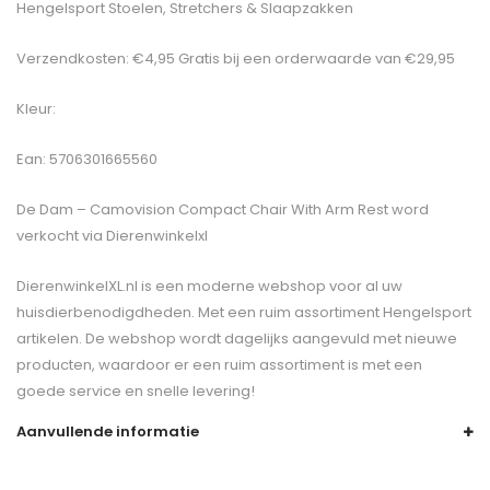
Hengelsport Stoelen, Stretchers & Slaapzakken
Verzendkosten: €4,95 Gratis bij een orderwaarde van €29,95
Kleur:
Ean: 5706301665560
De
Dam – Camovision Compact Chair With Arm Rest
word
verkocht via Dierenwinkelxl
DierenwinkelXL.nl is een moderne webshop voor al uw
huisdierbenodigdheden. Met een ruim assortiment Hengelsport
artikelen. De webshop wordt dagelijks aangevuld met nieuwe
producten, waardoor er een ruim assortiment is met een
goede service en snelle levering!
Aanvullende informatie