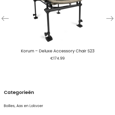
Korum – Deluxe Accessory Chair S23
€
174.99
Categorieën
Boilies, Aas en Lokvoer