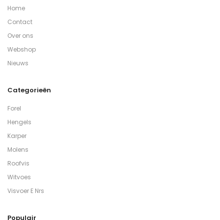
Home
Contact
Over ons
Webshop
Nieuws
Categorieën
Forel
Hengels
Karper
Molens
Roofvis
Witvoes
Visvoer E Nrs
Populair