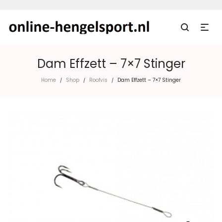
Dam Effzett – 7×7 Stinger
Home
Shop
Roofvis
Dam Effzett – 7×7 Stinger
/
/
/