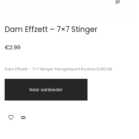
Dam Effzett – 7×7 Stinger
€
2.99
Dam Effzett – 7×7 Stinger Hengelsport Roofvis EUR2.99
Naar aanbieder