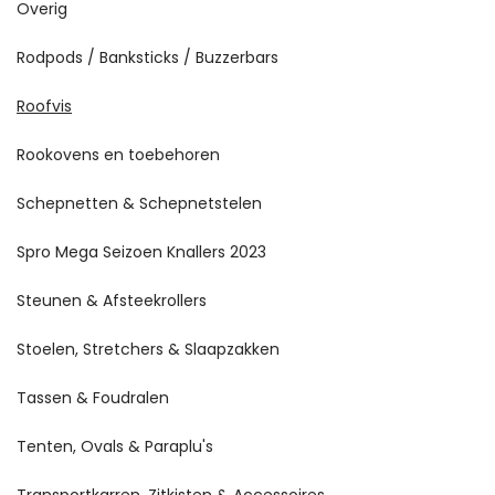
Overig
Rodpods / Banksticks / Buzzerbars
Roofvis
Rookovens en toebehoren
Schepnetten & Schepnetstelen
Spro Mega Seizoen Knallers 2023
Steunen & Afsteekrollers
Stoelen, Stretchers & Slaapzakken
Tassen & Foudralen
Tenten, Ovals & Paraplu's
Transportkarren, Zitkisten & Accessoires