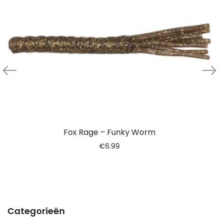
Fox Rage – Funky Worm
€
6.99
Categorieën