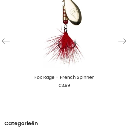
Fox Rage – French Spinner
€
3.99
Categorieën