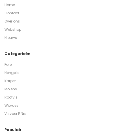
Home
Contact
Over ons
Webshop
Nieuws
Categorieën
Forel
Hengels
Karper
Molens
Roofvis
Witvoes
Visvoer E Nrs
Populair