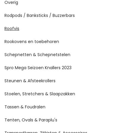
Overig
Rodpods / Banksticks / Buzzerbars
Roofvis
Rookovens en toebehoren
Schepnetten & Schepnetstelen
Spro Mega Seizoen Knallers 2023
Steunen & Afsteekrollers
Stoelen, Stretchers & Slaapzakken
Tassen & Foudralen
Tenten, Ovals & Paraplu's
Transportkarren, Zitkisten & Accessoires