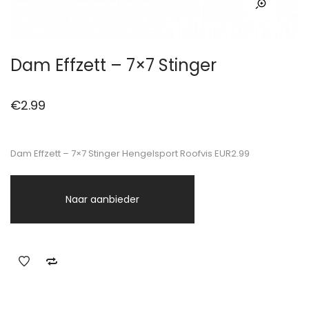
Dam Effzett – 7×7 Stinger
€
2.99
Dam Effzett – 7×7 Stinger Hengelsport Roofvis EUR2.99
Naar aanbieder