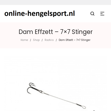
Dam Effzett – 7×7 Stinger
Home
Shop
Roofvis
Dam Effzett – 7×7 Stinger
/
/
/