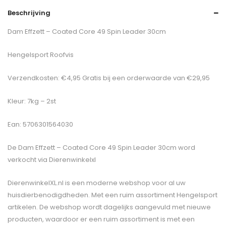
Beschrijving
Dam Effzett – Coated Core 49 Spin Leader 30cm
Hengelsport Roofvis
Verzendkosten: €4,95 Gratis bij een orderwaarde van €29,95
Kleur: 7kg – 2st
Ean: 5706301564030
De
Dam Effzett – Coated Core 49 Spin Leader 30cm
word
verkocht via Dierenwinkelxl
DierenwinkelXL.nl is een moderne webshop voor al uw
huisdierbenodigdheden. Met een ruim assortiment Hengelsport
artikelen. De webshop wordt dagelijks aangevuld met nieuwe
producten, waardoor er een ruim assortiment is met een