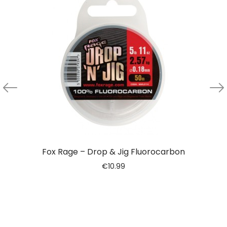
Fox Rage – Drop & Jig Fluorocarbon
€
10.99