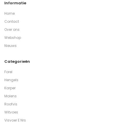
Informatie
Home
Contact
Over ons
Webshop
Nieuws
Categorieën
Forel
Hengels
Karper
Molens
Roofvis
Witvoes
Visvoer E Nrs