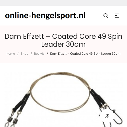
Dam Effzett – Coated Core 49 Spin
Leader 30cm
Home
Shop
Roofvis
Dam Effzett – Coated Core 49 Spin Leader 30cm
/
/
/