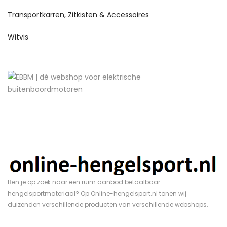
Transportkarren, Zitkisten & Accessoires
Witvis
Ben je op zoek naar een ruim aanbod betaalbaar
hengelsportmateriaal? Op Online-hengelsport.nl tonen wij
duizenden verschillende producten van verschillende webshops.