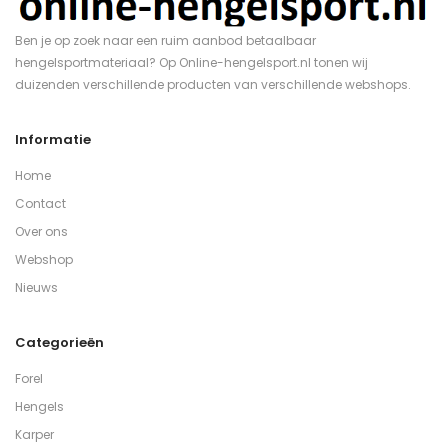
Ben je op zoek naar een ruim aanbod betaalbaar
hengelsportmateriaal? Op Online-hengelsport.nl tonen wij
duizenden verschillende producten van verschillende webshops.
Informatie
Home
Contact
Over ons
Webshop
Nieuws
Categorieën
Forel
Hengels
Karper