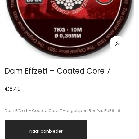
Dam Effzett – Coated Core 7
€
6.49
Dam Effzett – Coated Core 7 Hengelsport Roofvis EUR6.49
Naar aanbieder