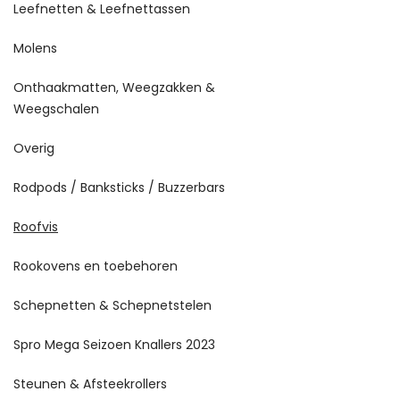
Leefnetten & Leefnettassen
Molens
Onthaakmatten, Weegzakken &
Weegschalen
Overig
Rodpods / Banksticks / Buzzerbars
Roofvis
Rookovens en toebehoren
Schepnetten & Schepnetstelen
Spro Mega Seizoen Knallers 2023
Steunen & Afsteekrollers