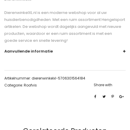
DierenwinkelXL.nl is een moderne webshop voor al uw
huisdierbenodigdheden. Met een ruim assortiment Hengelsport
artikelen. De webshop wordt dagelijks aangevuld met nieuwe
producten, waardoor er een ruim assortiment is met een
goede service en snelle levering!
Aanvullende informatie
Artikelnummer:
dierenwinkelxl-5706301564184
Share with
Categorie:
Roofvis