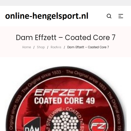
Dam Effzett – Coated Core 7
Home
Shop
Roofvis
Dam Effzett – Coated Core 7
/
/
/