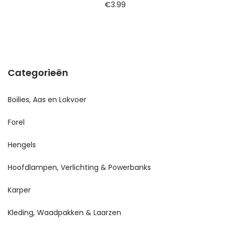
€
3.99
Categorieën
Boilies, Aas en Lokvoer
Forel
Hengels
Hoofdlampen, Verlichting & Powerbanks
Karper
Kleding, Waadpakken & Laarzen