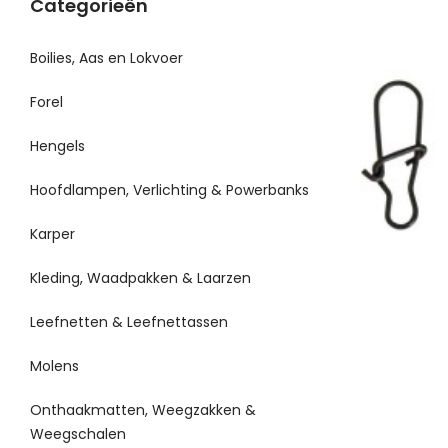
Categorieën
Boilies, Aas en Lokvoer
Forel
Hengels
Hoofdlampen, Verlichting & Powerbanks
Karper
Kleding, Waadpakken & Laarzen
Leefnetten & Leefnettassen
Molens
Onthaakmatten, Weegzakken &
Weegschalen