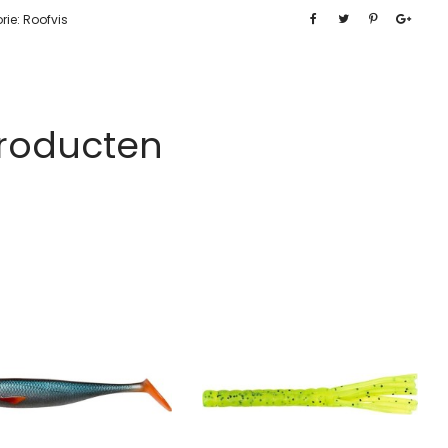
rie:
Roofvis
Producten