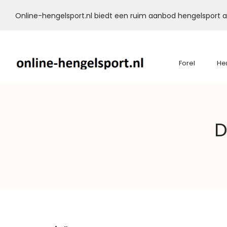
Online-hengelsport.nl biedt een ruim aanbod hengelsport ar
Forel
He
Online-
D
Hengelsport.nl