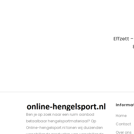
Effzett 
Informat
Ben je op zoek naar een ruim aanbod
Home
betaalbaar hengelsportmateriaal? Op
Contact
Online-hengelsport.nl tonen wij duizenden
Over ons