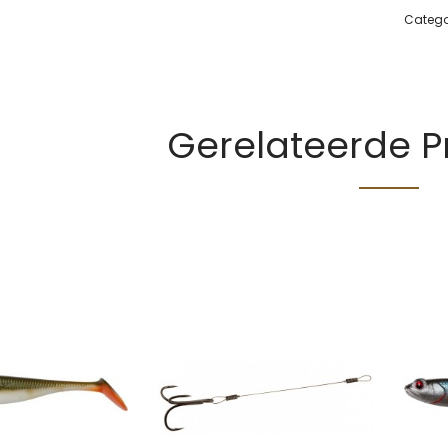
Catego
Gerelateerde 