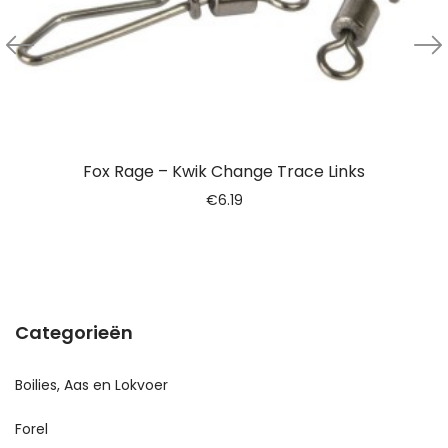
Fox Rage – Kwik Change Trace Links
€
6.19
Categorieën
Boilies, Aas en Lokvoer
Forel