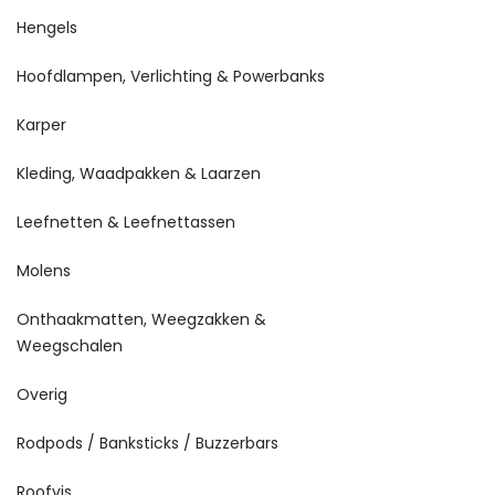
Hengels
Hoofdlampen, Verlichting & Powerbanks
Karper
Kleding, Waadpakken & Laarzen
Leefnetten & Leefnettassen
Molens
Onthaakmatten, Weegzakken &
Weegschalen
Overig
Rodpods / Banksticks / Buzzerbars
Roofvis