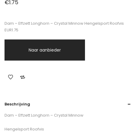
€
1.75
Dam – Effzett Longhorn – Crystal Minnow Hengelsport Roofvis
EUR1.75
Naar aanbieder
Beschrijving
Dam – Effzett Longhorn – Crystal Minnow
Hengelsport Roofvis