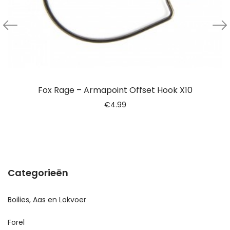
Fox Rage – Armapoint Offset Hook X10
€
4.99
Categorieën
Boilies, Aas en Lokvoer
Forel