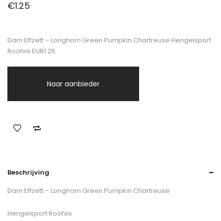
€
1.25
Dam Effzett – Longhorn Green Pumpkin Chartreuse Hengelsport
Roofvis EUR1.25
Naar aanbieder
Beschrijving
Dam Effzett – Longhorn Green Pumpkin Chartreuse
Hengelsport Roofvis