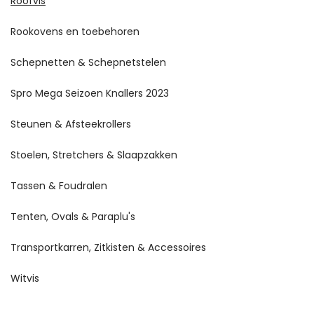
Roofvis
Rookovens en toebehoren
Schepnetten & Schepnetstelen
Spro Mega Seizoen Knallers 2023
Steunen & Afsteekrollers
Stoelen, Stretchers & Slaapzakken
Tassen & Foudralen
Tenten, Ovals & Paraplu's
Transportkarren, Zitkisten & Accessoires
Witvis