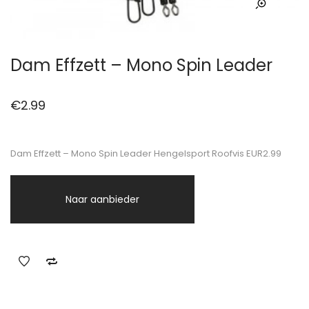
Dam Effzett – Mono Spin Leader
€
2.99
Dam Effzett – Mono Spin Leader Hengelsport Roofvis EUR2.99
Naar aanbieder