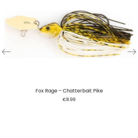
Fox Rage – Chatterbait Pike
€
8.99