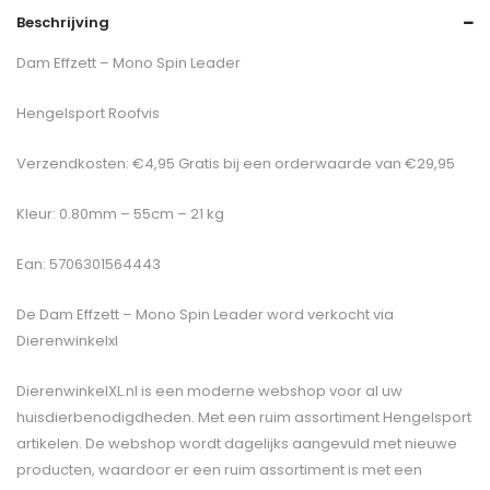
Beschrijving
Dam Effzett – Mono Spin Leader
Hengelsport Roofvis
Verzendkosten: €4,95 Gratis bij een orderwaarde van €29,95
Kleur: 0.80mm – 55cm – 21 kg
Ean: 5706301564443
De
Dam Effzett – Mono Spin Leader
word verkocht via
Dierenwinkelxl
DierenwinkelXL.nl is een moderne webshop voor al uw
huisdierbenodigdheden. Met een ruim assortiment Hengelsport
artikelen. De webshop wordt dagelijks aangevuld met nieuwe
producten, waardoor er een ruim assortiment is met een