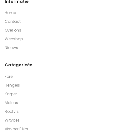
Informatie
Home
Contact
Over ons
Webshop
Nieuws
Categorieën
Forel
Hengels
Karper
Molens
Roofvis
Witvoes
Visvoer E Nrs