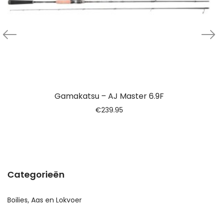
Gamakatsu – AJ Master 6.9F
€
239.95
Categorieën
Boilies, Aas en Lokvoer