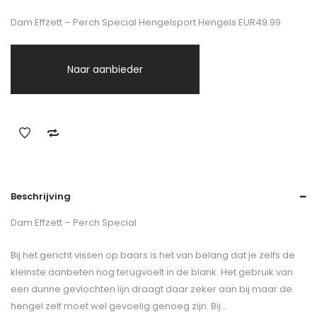
Dam Effzett – Perch Special Hengelsport Hengels EUR49.99
Naar aanbieder
Beschrijving
Dam Effzett – Perch Special
Bij het gericht vissen op baars is het van belang dat je zelfs de
kleinste aanbeten nog terugvoelt in de blank. Het gebruik van
een dunne gevlochten lijn draagt daar zeker aan bij maar de
hengel zelf moet wel gevoelig genoeg zijn. Bij…