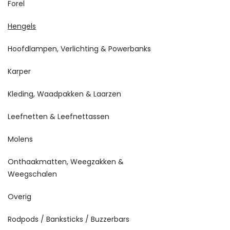
Forel
Hengels
Hoofdlampen, Verlichting & Powerbanks
Karper
Kleding, Waadpakken & Laarzen
Leefnetten & Leefnettassen
Molens
Onthaakmatten, Weegzakken &
Weegschalen
Overig
Rodpods / Banksticks / Buzzerbars