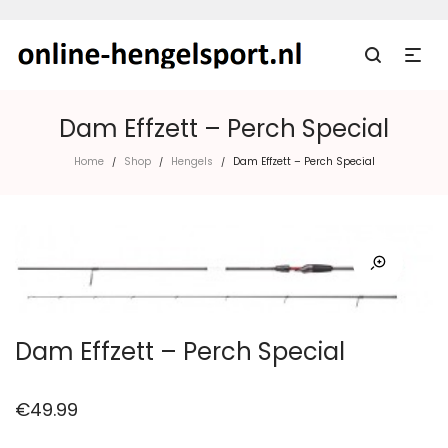
Dam Effzett – Perch Special
Home
Shop
Hengels
Dam Effzett – Perch Special
/
/
/
Dam Effzett – Perch Special
€
49.99