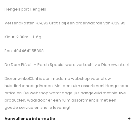
Hengelsport Hengels
Verzendkosten: €4,95 Gratis bij een orderwaarde van €29,95
Kleur: 2.30m – 1-6g
Ean: 4044641155398
De
Dam Effzett – Perch Special
word verkocht via Dierenwinkelxl
DierenwinkelXL.nl is een moderne webshop voor al uw
huisdierbenodigdheden. Met een ruim assortiment Hengelsport
artikelen. De webshop wordt dagelijks aangevuld met nieuwe
producten, waardoor er een ruim assortiment is met een
goede service en snelle levering!
Aanvullende informatie