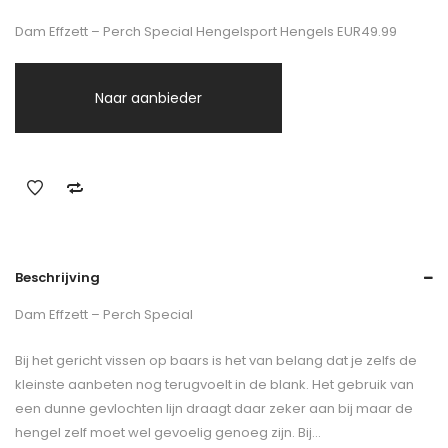
Dam Effzett – Perch Special Hengelsport Hengels EUR49.99
Naar aanbieder
Beschrijving
Dam Effzett – Perch Special
Bij het gericht vissen op baars is het van belang dat je zelfs de
kleinste aanbeten nog terugvoelt in de blank. Het gebruik van
een dunne gevlochten lijn draagt daar zeker aan bij maar de
hengel zelf moet wel gevoelig genoeg zijn. Bij…