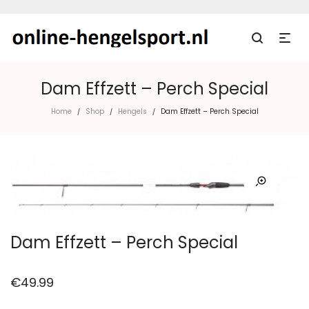
Dam Effzett – Perch Special
Home
Shop
Hengels
Dam Effzett – Perch Special
/
/
/
Dam Effzett – Perch Special
€
49.99