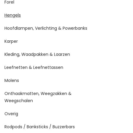
Forel
Hengels
Hoofdlampen, Verlichting & Powerbanks
Karper
Kleding, Waadpakken & Laarzen
Leefnetten & Leefnettassen
Molens
Onthaakmatten, Weegzakken &
Weegschalen
Overig
Rodpods / Banksticks / Buzzerbars