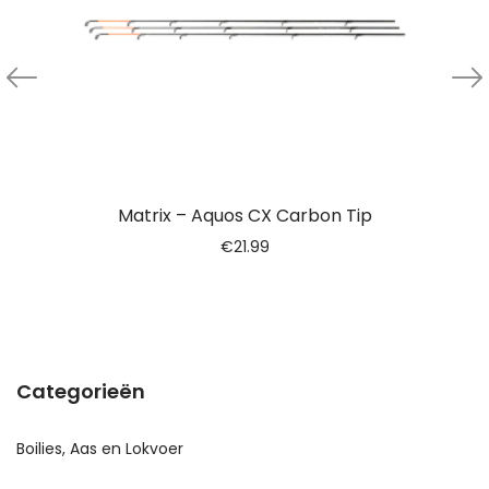
Matrix – Aquos CX Carbon Tip
€
21.99
Categorieën
Boilies, Aas en Lokvoer